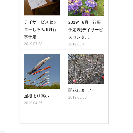
デイサービスセン
2019年6月 行事
ターしろみ 8月行
予定表(デイサービ
事予定
スセンタ…
2019.07.28
2019.06.4
開花しました
屋根より高い
2019.03.30
2019.04.25