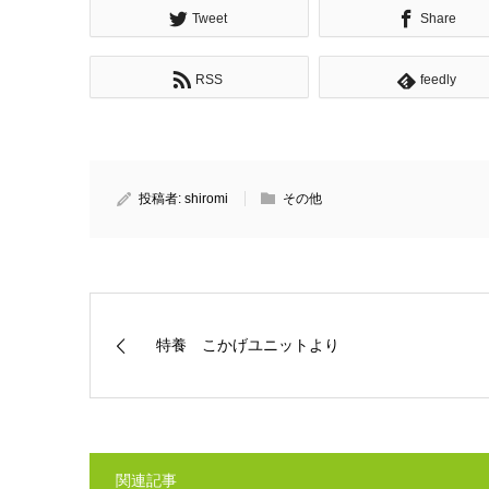
Tweet
Share
RSS
feedly
投稿者:
shiromi
その他
特養 こかげユニットより
関連記事