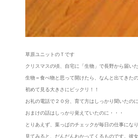
草原ユニットのＴです
クリスマスの頃、自宅に「生物」で長野から届い
生物＝食べ物と思って開けたら、なんと出てきた
初めて見る大きさにビックリ！！
お礼の電話で２０分、育て方はしっかり聞いたの
おまけの話はしっかり覚えていたのに・・・
とりあえず、葉っぱのチェックが毎日の仕事にな
見てみると、だんだんわかってくるものです。彼