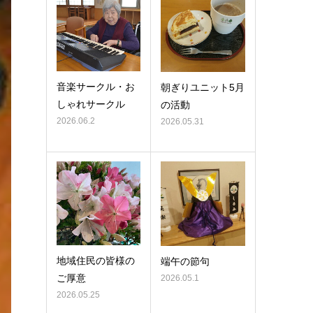
音楽サークル・お
朝ぎりユニット5月
しゃれサークル
の活動
2026.06.2
2026.05.31
地域住民の皆様の
端午の節句
ご厚意
2026.05.1
2026.05.25