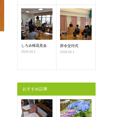
しろみ桜花見会
辞令交付式
2026.04.2
2026.04.1
おすすめ記事