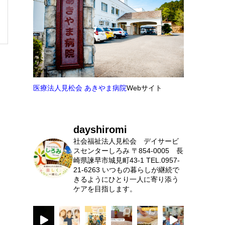
医療法人見松会 あきやま病院
Webサイト
dayshiromi
社会福祉法人見松会 デイサービ
スセンターしろみ
〒854-0005 長
崎県諫早市城見町43-1
TEL.0957-
21-6263
いつもの暮らしが継続で
きるようにひとり一人に寄り添う
ケアを目指します。