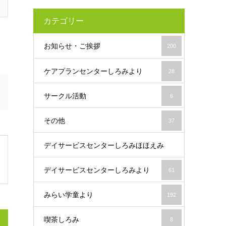
カテゴリー
お知らせ・ご挨拶
200
ケアプランセンターしろみより
28
サークル活動
6
その他
37
デイサービスセンターしろみほほえみ
デイサービスセンターしろみより
61
19
みらい学童より
192
喫茶しろみ
8