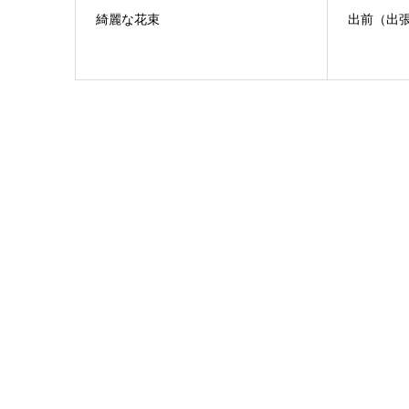
綺麗な花束
出前（出