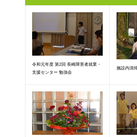
令和元年度 第2回 長崎障害者就業・
施設内清
支援センター 勉強会