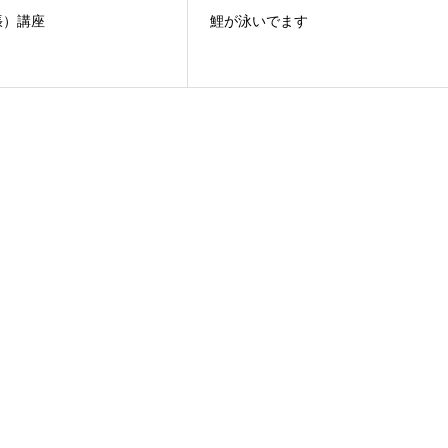
張）講座
鯉が泳いでます