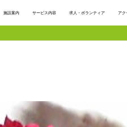
施設案内
サービス内容
求人・ボランティア
アク