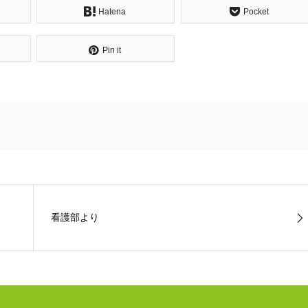
Hatena
Pocket
Pin it
看護部より