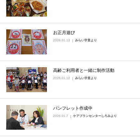
お正月遊び
2026.01.13
みらい学童より
高齢ご利用者と一緒に制作活動
2026.01.12
みらい学童より
パンフレット作成中
2026.01.7
ケアプランセンターしろみより