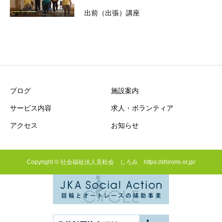
出前（出張）講座
ブログ
施設案内
サービス内容
求人・ボランティア
アクセス
お知らせ
Copyright © 社会福祉法人見松会 しろみ https://shiromi.or.jp/