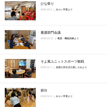
ひな祭り
2026.03.2
みらい学童より
看護部門会議
2026.02.21
看護・機能訓練より
そよ風ユニットスポーツ観戦
2026.02.7
短期入所生活介護しろみより
節分
2026.02.4
みらい学童より