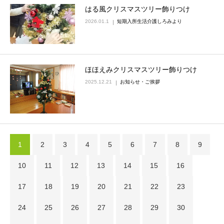
はる風クリスマスツリー飾りつけ
2026.01.1
短期入所生活介護しろみより
ほほえみクリスマスツリー飾りつけ
2025.12.21
お知らせ・ご挨拶
1
2
3
4
5
6
7
8
9
10
11
12
13
14
15
16
17
18
19
20
21
22
23
24
25
26
27
28
29
30