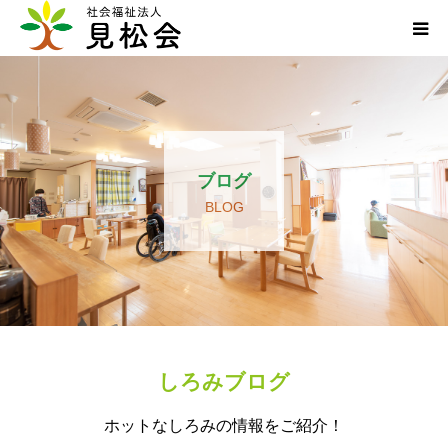
ブログ
施設案内
ブログ
サービス内容
BLOG
求人・ボランティア
アクセス
お知らせ
しろみブログ
ホットなしろみの情報をご紹介！