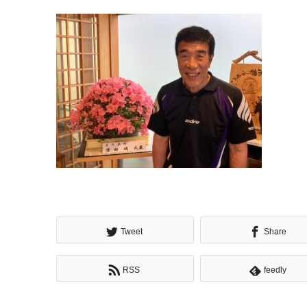
Tweet
Share
RSS
feedly