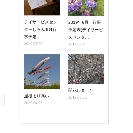
デイサービスセン
2019年6月 行事
ターしろみ 8月行
予定表(デイサービ
事予定
スセンタ…
2019.07.28
2019.06.4
開花しました
屋根より高い
2019.03.30
2019.04.25