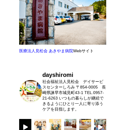
医療法人見松会 あきやま病院
Webサイト
dayshiromi
社会福祉法人見松会 デイサービ
スセンターしろみ
〒854-0005 長
崎県諫早市城見町43-1
TEL.0957-
21-6263
いつもの暮らしが継続で
きるようにひとり一人に寄り添う
ケアを目指します。