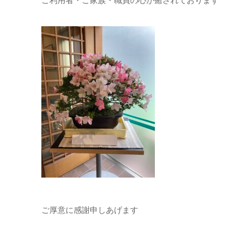
ご利用者・ご家族・職員の心が癒されております
ご厚意に感謝申しあげます