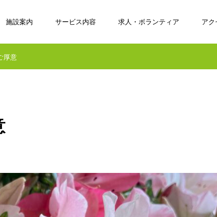
施設案内
サービス内容
求人・ボランティア
アク
ご厚意
意