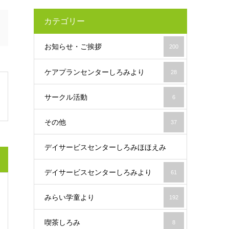
カテゴリー
お知らせ・ご挨拶
200
ケアプランセンターしろみより
28
サークル活動
6
その他
37
デイサービスセンターしろみほほえみ
デイサービスセンターしろみより
61
19
みらい学童より
192
喫茶しろみ
8