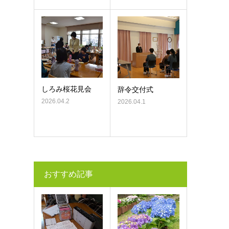
しろみ桜花見会
辞令交付式
2026.04.2
2026.04.1
おすすめ記事