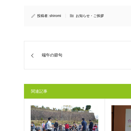
投稿者:
shiromi
お知らせ・ご挨拶
端午の節句
関連記事