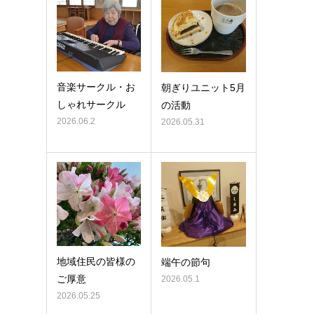
音楽サークル・お
朝ぎりユニット5月
しゃれサークル
の活動
2026.06.2
2026.05.31
地域住民の皆様の
端午の節句
ご厚意
2026.05.1
2026.05.25