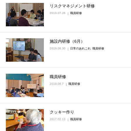
リスクマネジメント研修
2019.07.26
職員研修
施設内研修（6月）
2019.06.30
日常のあれこれ
,
職員研修
職員研修
2019.06.7
職員研修
クッキー作り
2017.02.13
職員研修