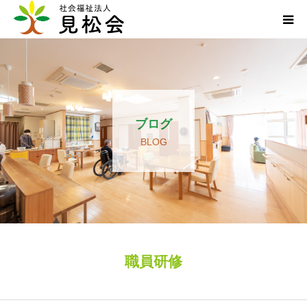
ブログ
施設案内
ブログ
サービス内容
BLOG
求人・ボランティア
アクセス
お知らせ
職員研修