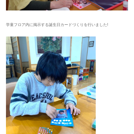
学童フロア内に掲示する誕生日カードづくりを行いました!