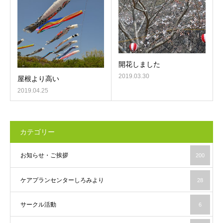
開花しました
2019.03.30
屋根より高い
2019.04.25
カテゴリー
お知らせ・ご挨拶
200
ケアプランセンターしろみより
28
サークル活動
6