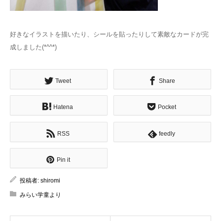
好きなイラストを描いたり、シールを貼ったりして素敵なカードが完
成しました(*^^*)
Tweet
Share
Hatena
Pocket
RSS
feedly
Pin it
投稿者:
shiromi
みらい学童より