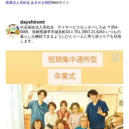
医療法人見松会 あきやま病院
Webサイト
dayshiromi
社会福祉法人見松会 デイサービスセンターしろみ
〒854-
0005 長崎県諫早市城見町43-1
TEL.0957-21-6263
いつもの
暮らしが継続できるようにひとり一人に寄り添うケアを目指
します。