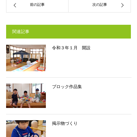
前の記事
次の記事
関連記事
令和３年１月 開設
ブロック作品集
掲示物づくり