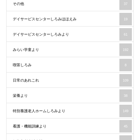
その他
37
デイサービスセンターしろみほほえみ
19
デイサービスセンターしろみより
61
みらい学童より
192
喫茶しろみ
8
日常のあれこれ
109
栄養より
38
特別養護老人ホームしろみより
149
看護・機能訓練より
45