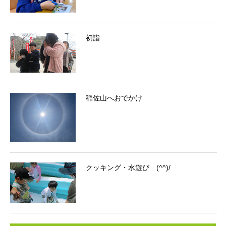
初詣
稲佐山へおでかけ
クッキング・水遊び (^^)/