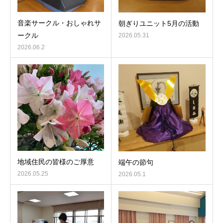
音楽サークル・おしゃれサ
朝ぎりユニット5月の活動
ークル
2026.05.31
2026.06.2
地域住民の皆様のご厚意
端午の節句
2026.05.25
2026.05.1