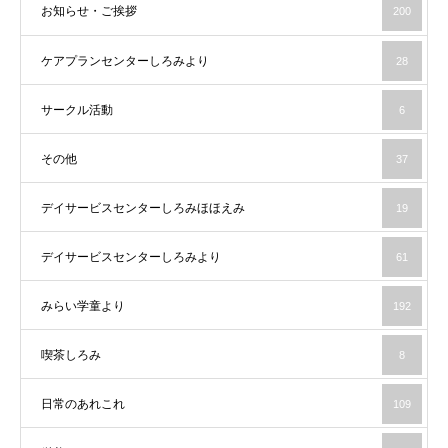
お知らせ・ご挨拶
200
ケアプランセンターしろみより
28
サークル活動
6
その他
37
デイサービスセンターしろみほほえみ
19
デイサービスセンターしろみより
61
みらい学童より
192
喫茶しろみ
8
日常のあれこれ
109