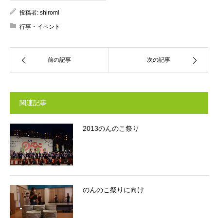
投稿者:
shiromi
行事・イベント
前の記事
次の記事
関連記事
2013のんのこ祭り
のんのこ祭りに向け