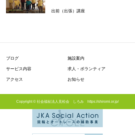
出前（出張）講座
ブログ
施設案内
サービス内容
求人・ボランティア
アクセス
お知らせ
Copyright © 社会福祉法人見松会 しろみ https://shiromi.or.jp/