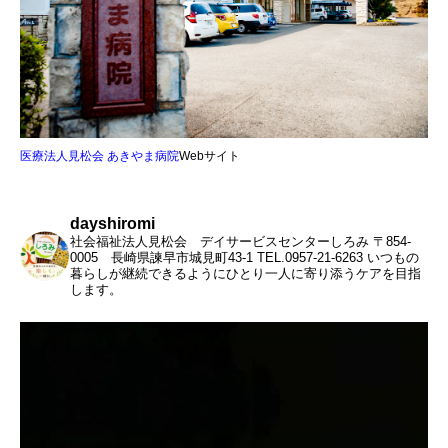
医療法人見松会 あきやま病院
Webサイト
dayshiromi
社会福祉法人見松会 デイサービスセンターしろみ
〒854-
0005 長崎県諫早市城見町43-1
TEL.0957-21-6263
いつもの
暮らしが継続できるようにひとり一人に寄り添うケアを目指
します。