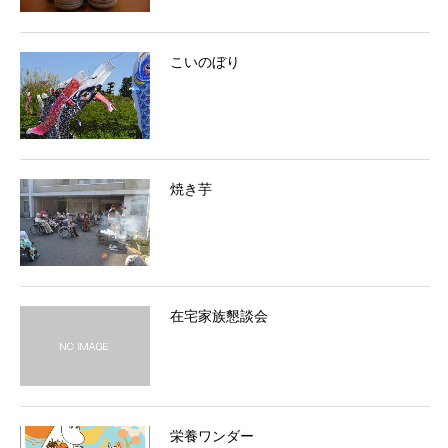
こいのぼり
焼き芋
在宅家族懇談会
栄養ワンダー