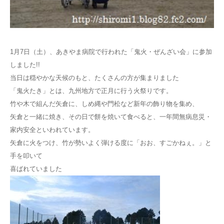
1月7日（土）、あきやま病院で行われた「鬼火・ぜんざい会」に参加
しました!!
当日は穏やかな天候のもと、たくさんの方が集まりました
「鬼火たき」とは、九州地方で正月に行う火祭りです。
竹や木で組んだ矢倉に、しめ縄や門松など新年の飾り物を集め、
矢倉と一緒に焼き、その日で餅を焼いて食べると、一年間無病息災・
家内安全といわれています。
矢倉に火をつけ、竹が勢いよく弾ける度に「おお、すごかねぇ。」と
手を叩いて
喜ばれていました