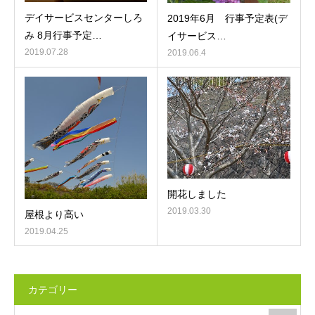
デイサービスセンターしろ
2019年6月 行事予定表(デ
み 8月行事予定…
イサービス…
2019.07.28
2019.06.4
開花しました
2019.03.30
屋根より高い
2019.04.25
カテゴリー