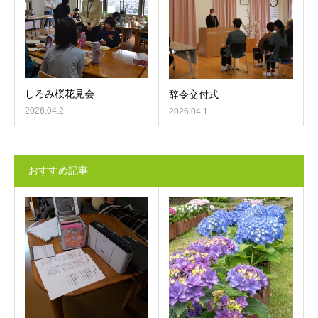
しろみ桜花見会
辞令交付式
2026.04.2
2026.04.1
おすすめ記事