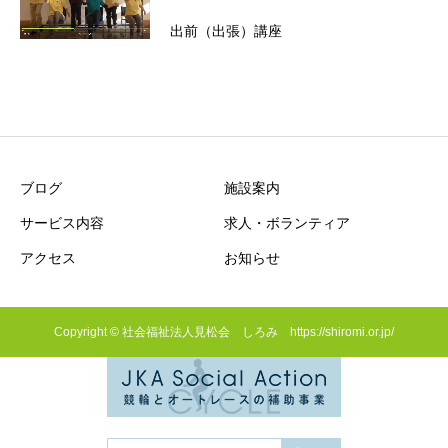
出前（出張）講座
ブログ
施設案内
サービス内容
求人・ボランティア
アクセス
お知らせ
Copyright © 社会福祉法人見松会 しろみ https://shiromi.or.jp/