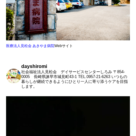
医療法人見松会 あきやま病院
Webサイト
dayshiromi
社会福祉法人見松会 デイサービスセンターしろみ
〒854-
0005 長崎県諫早市城見町43-1
TEL.0957-21-6263
いつもの
暮らしが継続できるようにひとり一人に寄り添うケアを目指
します。