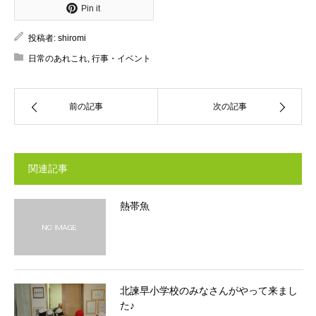
Pin it
投稿者:
shiromi
日常のあれこれ
,
行事・イベント
前の記事
次の記事
関連記事
熱帯魚
北諫早小学校のみなさんがやって来まし
た♪