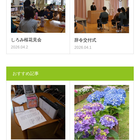
しろみ桜花見会
辞令交付式
2026.04.2
2026.04.1
おすすめ記事