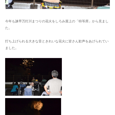
今年も諫早万灯川まつりの花火をしろみ屋上の「特等席」から見まし
た。
打ち上げられる大きな音ときれいな花火に皆さん歓声をあげられてい
ました。