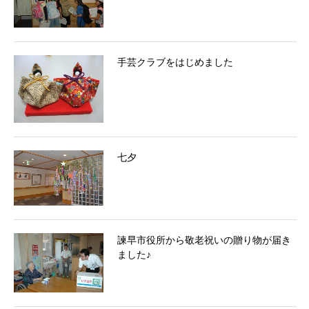
手芸クラブをはじめました
七夕
諫早市役所から敬老祝いの贈り物が届き
ました♪