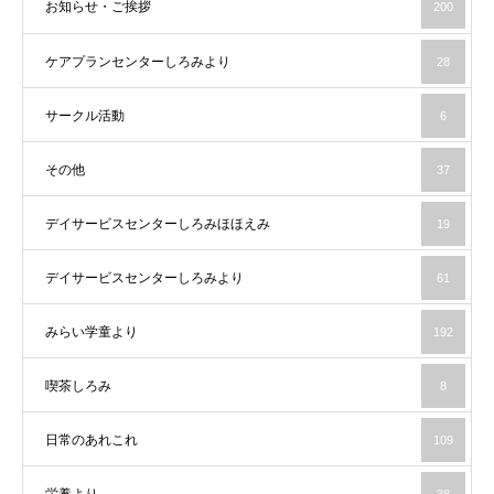
お知らせ・ご挨拶
200
ケアプランセンターしろみより
28
サークル活動
6
その他
37
デイサービスセンターしろみほほえみ
19
デイサービスセンターしろみより
61
みらい学童より
192
喫茶しろみ
8
日常のあれこれ
109
栄養より
38