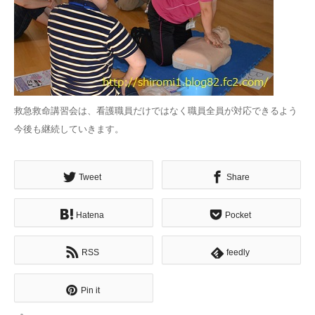
救急救命講習会は、看護職員だけではなく職員全員が対応できるよう
今後も継続していきます。
Tweet
Share
Hatena
Pocket
RSS
feedly
Pin it