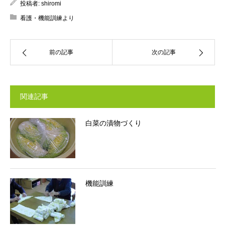
投稿者:
shiromi
看護・機能訓練より
前の記事
次の記事
関連記事
白菜の漬物づくり
機能訓練