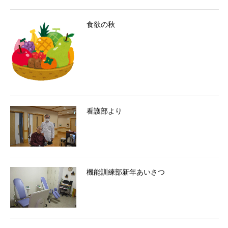
食欲の秋
看護部より
機能訓練部新年あいさつ