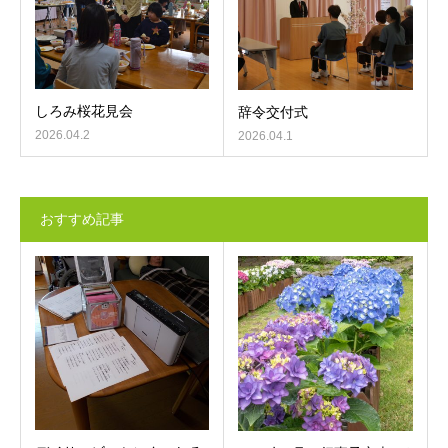
しろみ桜花見会
辞令交付式
2026.04.2
2026.04.1
おすすめ記事