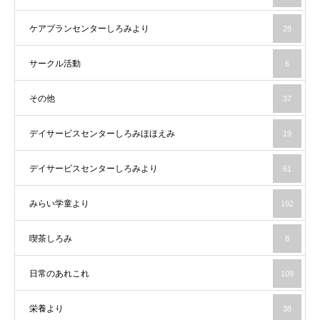
ケアプランセンターしろみより
28
サークル活動
6
その他
37
デイサービスセンターしろみほほえみ
19
デイサービスセンターしろみより
61
みらい学童より
192
喫茶しろみ
8
日常のあれこれ
109
栄養より
38