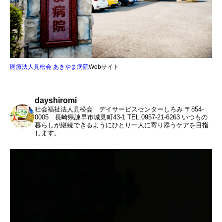
医療法人見松会 あきやま病院
Webサイト
dayshiromi
社会福祉法人見松会 デイサービスセンターしろみ
〒854-
0005 長崎県諫早市城見町43-1
TEL.0957-21-6263
いつもの
暮らしが継続できるようにひとり一人に寄り添うケアを目指
します。