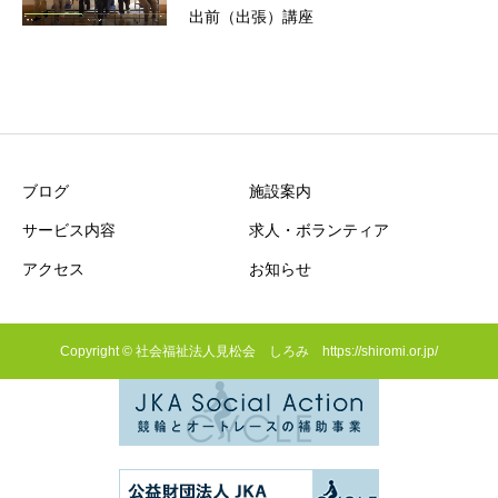
出前（出張）講座
ブログ
施設案内
サービス内容
求人・ボランティア
アクセス
お知らせ
Copyright © 社会福祉法人見松会 しろみ https://shiromi.or.jp/