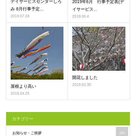
デイサービスセンターしろ
2019年6月 行事予定表(デ
み 8月行事予定…
イサービス…
2019.07.28
2019.06.4
開花しました
2019.03.30
屋根より高い
2019.04.25
カテゴリー
お知らせ・ご挨拶
200