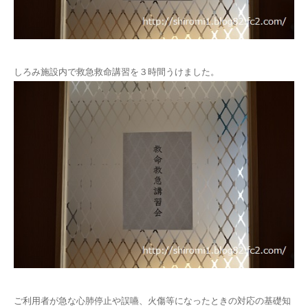
しろみ施設内で救急救命講習を３時間うけました。
ご利用者が急な心肺停止や誤嚥、火傷等になったときの対応の基礎知