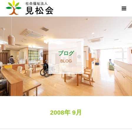
ブログ
施設案内
ブログ
サービス内容
BLOG
求人・ボランティア
アクセス
お知らせ
2008年 9月