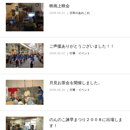
映画上映会
2008.09.22
日常のあれこれ
ご声援ありがとうございました！！
2008.09.22
行事・イベント
月見お茶会を開催しました。
2008.09.20
行事・イベント
のんのこ諫早まつり２００８に出場しま
す！