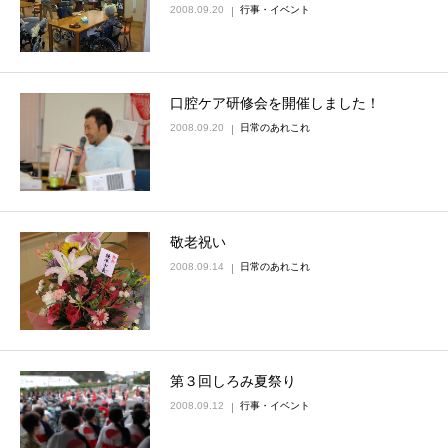
2008.09.20
行事・イベント
口腔ケア研修会を開催しました！
2008.09.20
日常のあれこれ
敬老祝い
2008.09.14
日常のあれこれ
第３回しろみ夏祭り
2008.09.12
行事・イベント