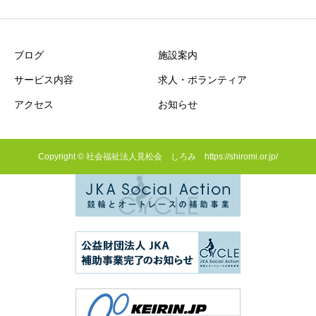
ブログ
施設案内
サービス内容
求人・ボランティア
アクセス
お知らせ
Copyright © 社会福祉法人見松会 しろみ https://shiromi.or.jp/