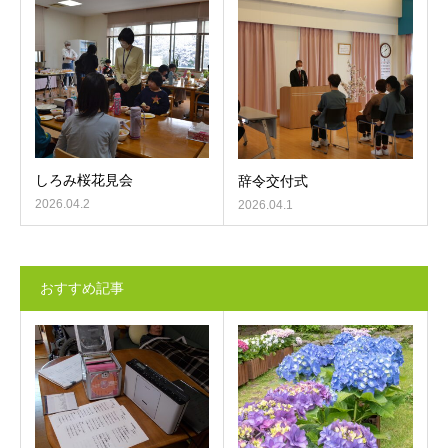
しろみ桜花見会
辞令交付式
2026.04.2
2026.04.1
おすすめ記事