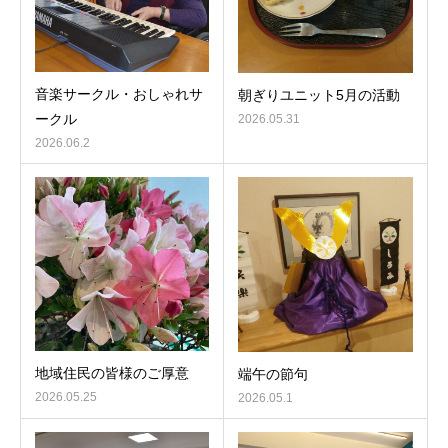
音楽サークル・おしゃれサ
朝ぎりユニット5月の活動
ークル
2026.05.31
2026.06.2
地域住民の皆様のご厚意
端午の節句
2026.05.25
2026.05.1