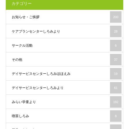
カテゴリー
お知らせ・ご挨拶
200
ケアプランセンターしろみより
28
サークル活動
6
その他
37
デイサービスセンターしろみほほえみ
19
デイサービスセンターしろみより
61
みらい学童より
192
喫茶しろみ
8