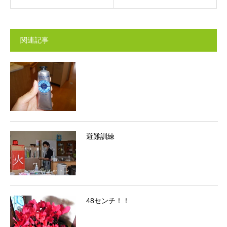
関連記事
避難訓練
48センチ！！