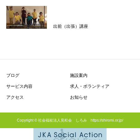
出前（出張）講座
ブログ
施設案内
サービス内容
求人・ボランティア
アクセス
お知らせ
Copyright © 社会福祉法人見松会 しろみ https://shiromi.or.jp/