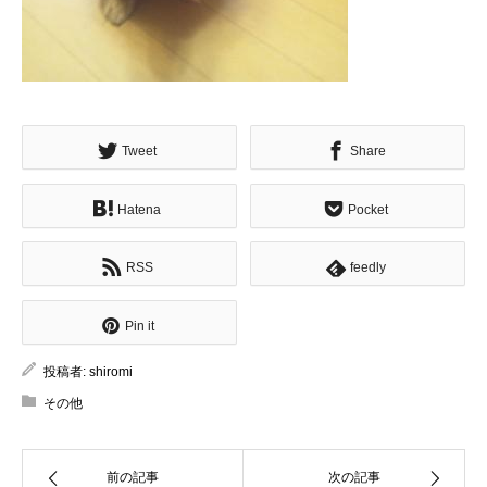
Tweet
Share
Hatena
Pocket
RSS
feedly
Pin it
投稿者:
shiromi
その他
前の記事
次の記事