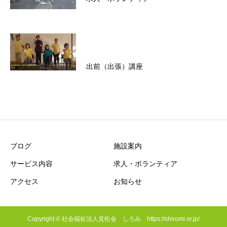
出前（出張）講座
ブログ
施設案内
サービス内容
求人・ボランティア
アクセス
お知らせ
Copyright © 社会福祉法人見松会 しろみ https://shiromi.or.jp/