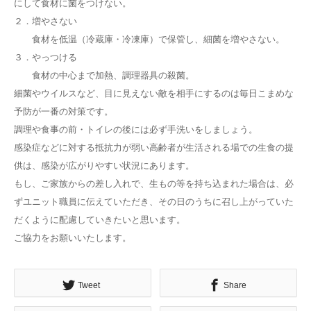
にして食材に菌をつけない。
２．増やさない
食材を低温（冷蔵庫・冷凍庫）で保管し、細菌を増やさない。
３．やっつける
食材の中心まで加熱、調理器具の殺菌。
細菌やウイルスなど、目に見えない敵を相手にするのは毎日こまめな
予防が一番の対策です。
調理や食事の前・トイレの後には必ず手洗いをしましょう。
感染症などに対する抵抗力が弱い高齢者が生活される場での生食の提
供は、感染が広がりやすい状況にあります。
もし、ご家族からの差し入れで、生もの等を持ち込まれた場合は、必
ずユニット職員に伝えていただき、その日のうちに召し上がっていた
だくように配慮していきたいと思います。
ご協力をお願いいたします。
Tweet
Share