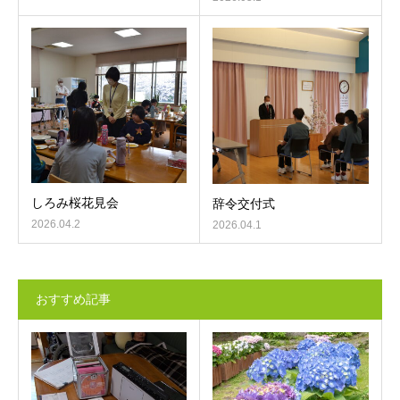
しろみ桜花見会
辞令交付式
2026.04.2
2026.04.1
おすすめ記事