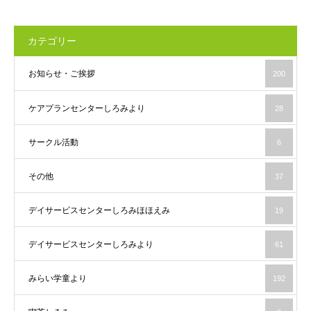
カテゴリー
お知らせ・ご挨拶
200
ケアプランセンターしろみより
28
サークル活動
6
その他
37
デイサービスセンターしろみほほえみ
19
デイサービスセンターしろみより
61
みらい学童より
192