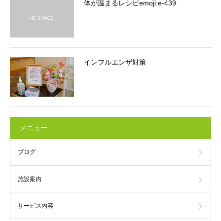
体が温まるレシピemoji:e-439
インフルエンザ対策
メニュー
ブログ
施設案内
サービス内容