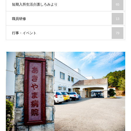
短期入所生活介護しろみより
65
職員研修
13
行事・イベント
79