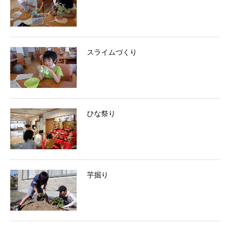
スライムづくり
ひな祭り
芋掘り