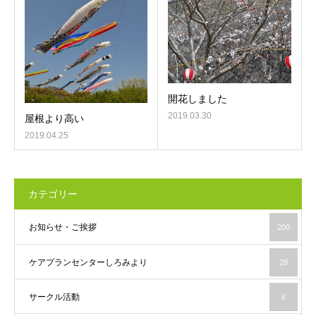
開花しました
2019.03.30
屋根より高い
2019.04.25
カテゴリー
お知らせ・ご挨拶
200
ケアプランセンターしろみより
28
サークル活動
6