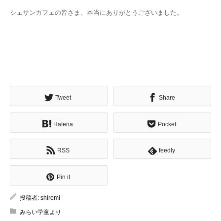
シェサンカフェの皆さま、本当にありがとうございました。
Tweet
Share
Hatena
Pocket
RSS
feedly
Pin it
投稿者:
shiromi
みらい学童より