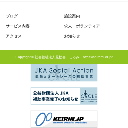
ブログ
施設案内
サービス内容
求人・ボランティア
アクセス
お知らせ
Copyright © 社会福祉法人見松会 しろみ https://shiromi.or.jp/
ケアプラン直通
特養・短期・通所