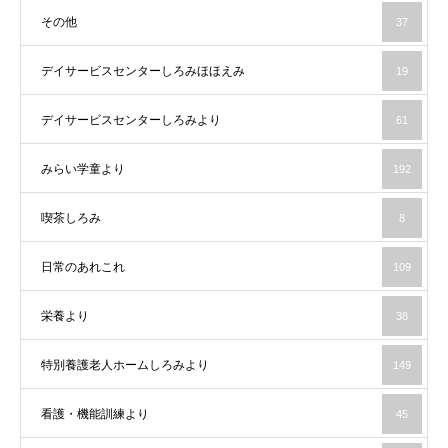
その他
37
デイサービスセンターしろみほほえみ
19
デイサービスセンターしろみより
61
みらい学童より
192
喫茶しろみ
8
日常のあれこれ
109
栄養より
38
特別養護老人ホームしろみより
149
看護・機能訓練より
45