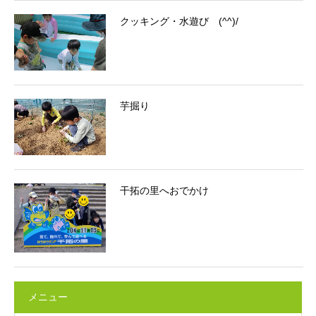
クッキング・水遊び (^^)/
芋掘り
干拓の里へおでかけ
メニュー