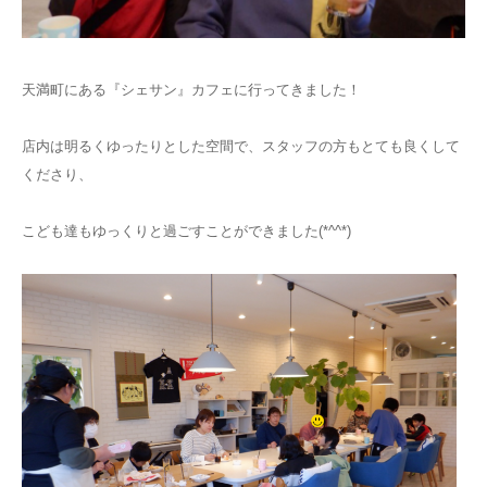
天満町にある『シェサン』カフェに行ってきました！
店内は明るくゆったりとした空間で、スタッフの方もとても良くして
くださり、
こども達もゆっくりと過ごすことができました(*^^*)