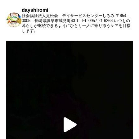
dayshiromi
社会福祉法人見松会 デイサービスセンターしろみ
〒854-
0005 長崎県諫早市城見町43-1
TEL.0957-21-6263
いつもの
暮らしが継続できるようにひとり一人に寄り添うケアを目指
します。