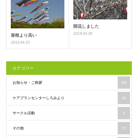
開花しました
2019.03.30
屋根より高い
2019.04.25
カテゴリー
お知らせ・ご挨拶
200
ケアプランセンターしろみより
28
サークル活動
6
その他
37