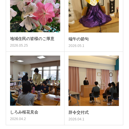
地域住民の皆様のご厚意
端午の節句
2026.05.25
2026.05.1
しろみ桜花見会
辞令交付式
2026.04.2
2026.04.1