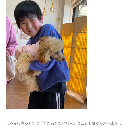
しろみに帰るとすぐ『また行きたいな～』とこども達から声が上がっ