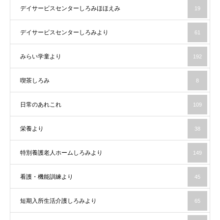
デイサービスセンターしろみほほえみ
19
デイサービスセンターしろみより
61
みらい学童より
192
喫茶しろみ
8
日常のあれこれ
109
栄養より
38
特別養護老人ホームしろみより
149
看護・機能訓練より
45
短期入所生活介護しろみより
65