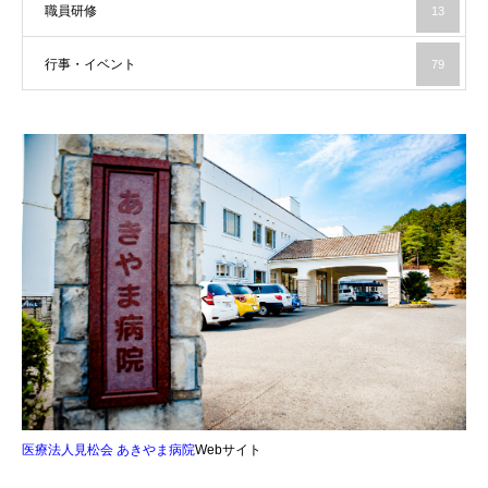
職員研修
13
行事・イベント
79
医療法人見松会 あきやま病院
Webサイト