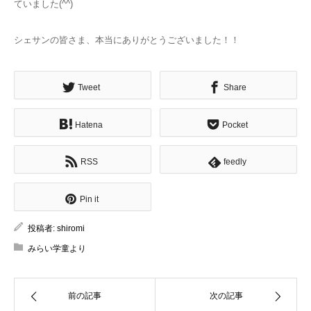
ていました(^^)
シェサンの皆さま、本当にありがとうございました！！
Tweet
Share
Hatena
Pocket
RSS
feedly
Pin it
投稿者:
shiromi
みらい学童より
前の記事
次の記事