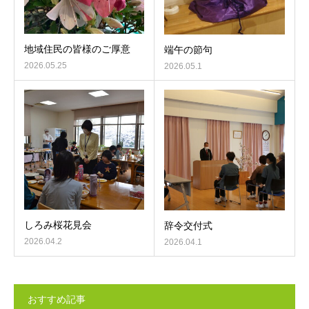
地域住民の皆様のご厚意
端午の節句
2026.05.25
2026.05.1
しろみ桜花見会
辞令交付式
2026.04.2
2026.04.1
おすすめ記事