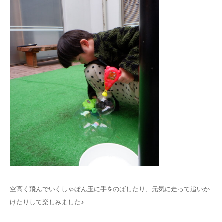
空高く飛んでいくしゃぼん玉に手をのばしたり、元気に走って追いか
けたりして楽しみました♪