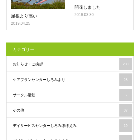
開花しました
2019.03.30
屋根より高い
2019.04.25
カテゴリー
お知らせ・ご挨拶
200
ケアプランセンターしろみより
28
サークル活動
6
その他
37
デイサービスセンターしろみほほえみ
19