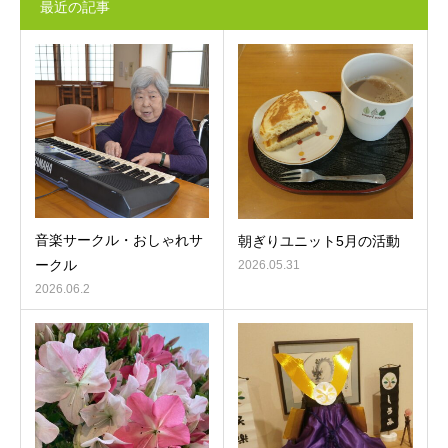
最近の記事
音楽サークル・おしゃれサ
朝ぎりユニット5月の活動
ークル
2026.05.31
2026.06.2