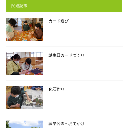
関連記事
カード遊び
誕生日カードづくり
化石作り
諫早公園へおでかけ