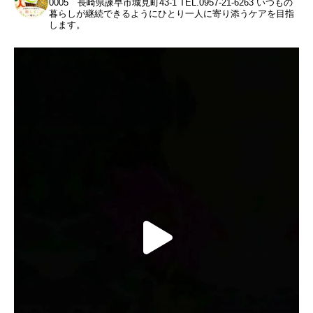
0005 長崎県諫早市城見町43-1
TEL.0957-21-6263
いつもの
暮らしが継続できるようにひとり一人に寄り添うケアを目指
します。