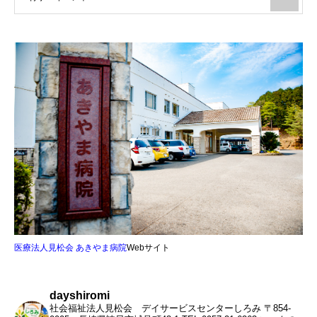
医療法人見松会 あきやま病院
Webサイト
dayshiromi
社会福祉法人見松会 デイサービスセンターしろみ
〒854-