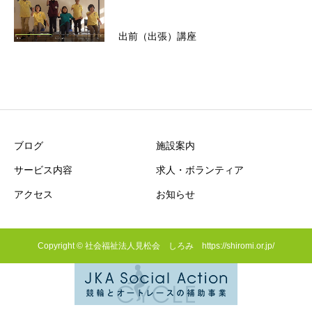
出前（出張）講座
ブログ
施設案内
サービス内容
求人・ボランティア
アクセス
お知らせ
Copyright © 社会福祉法人見松会 しろみ https://shiromi.or.jp/