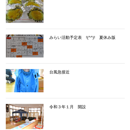
みらい活動予定表 !(^^)! 夏休み版
台風急接近
令和３年１月 開設