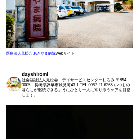
医療法人見松会 あきやま病院
Webサイト
dayshiromi
社会福祉法人見松会 デイサービスセンターしろみ
〒854-
0005 長崎県諫早市城見町43-1
TEL.0957-21-6263
いつもの
暮らしが継続できるようにひとり一人に寄り添うケアを目指
します。