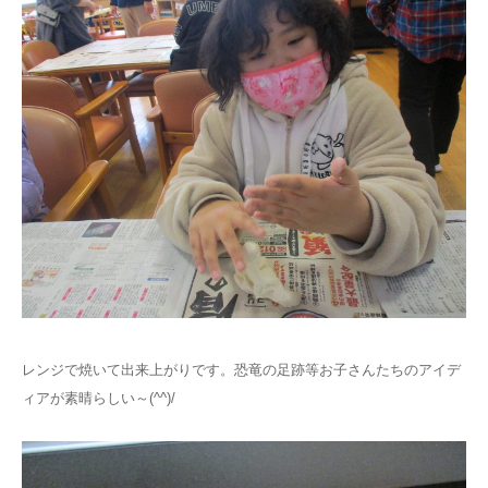
レンジで焼いて出来上がりです。恐竜の足跡等お子さんたちのアイデ
ィアが素晴らしい～(^^)/