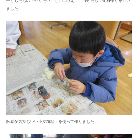
子どもたちの「やりたいこと」に応えて、自分たちで化石作りを行い
ました。
触感が気持ちいい小麦粉粘土を使って作りました。