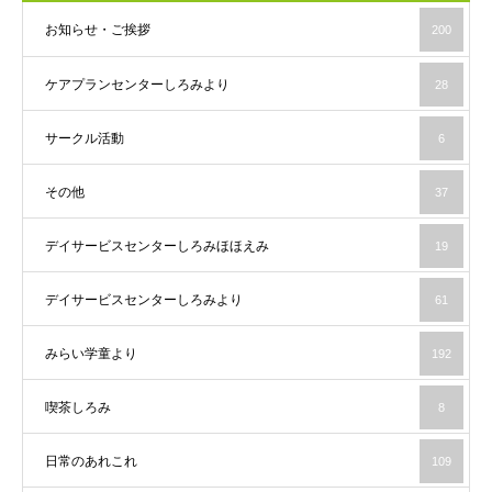
お知らせ・ご挨拶
200
ケアプランセンターしろみより
28
サークル活動
6
その他
37
デイサービスセンターしろみほほえみ
19
デイサービスセンターしろみより
61
みらい学童より
192
喫茶しろみ
8
日常のあれこれ
109