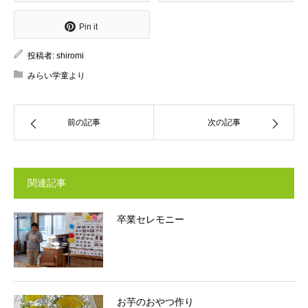
Pin it
投稿者:
shiromi
みらい学童より
前の記事
次の記事
関連記事
卒業セレモニー
お芋のおやつ作り