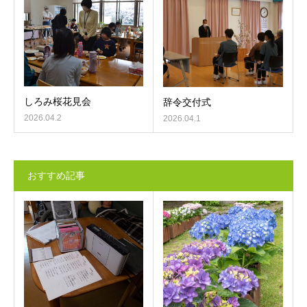
しろみ桜花見会
辞令交付式
2026.04.2
2026.04.1
おすすめ記事