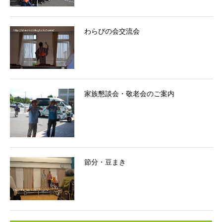
わらびの会交流会
家族懇談会・敬老会のご案内
節分・豆まき