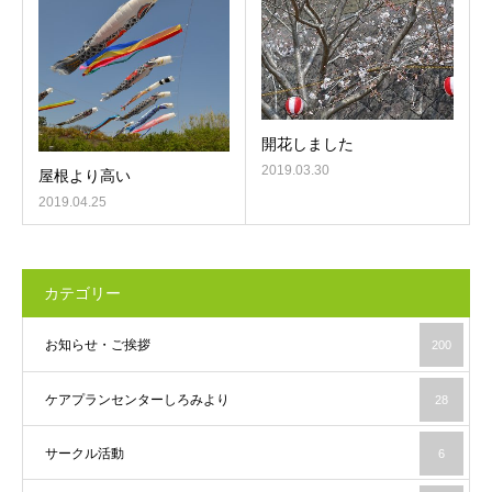
開花しました
2019.03.30
屋根より高い
2019.04.25
カテゴリー
お知らせ・ご挨拶
200
ケアプランセンターしろみより
28
サークル活動
6