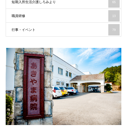
短期入所生活介護しろみより
65
職員研修
13
行事・イベント
79