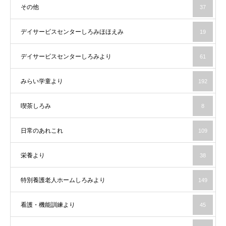
その他
37
デイサービスセンターしろみほほえみ
19
デイサービスセンターしろみより
61
みらい学童より
192
喫茶しろみ
8
日常のあれこれ
109
栄養より
38
特別養護老人ホームしろみより
149
看護・機能訓練より
45