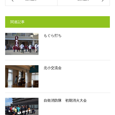
関連記事
もぐら打ち
北小交流会
自衛消防隊 初期消火大会