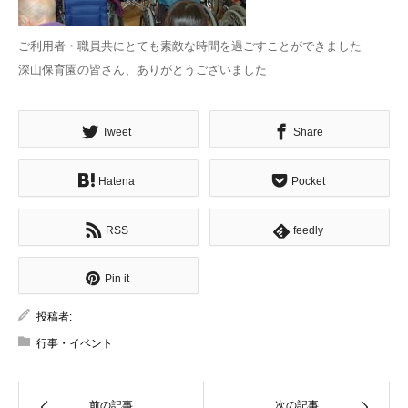
ご利用者・職員共にとても素敵な時間を過ごすことができました
深山保育園の皆さん、ありがとうございました
Tweet
Share
Hatena
Pocket
RSS
feedly
Pin it
投稿者:
行事・イベント
前の記事
次の記事