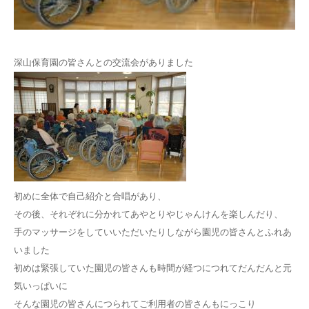
深山保育園の皆さんとの交流会がありました
初めに全体で自己紹介と合唱があり、
その後、それぞれに分かれてあやとりやじゃんけんを楽しんだり、
手のマッサージをしていいただいたりしながら園児の皆さんとふれあ
いました
初めは緊張していた園児の皆さんも時間が経つにつれてだんだんと元
気いっぱいに
そんな園児の皆さんにつられてご利用者の皆さんもにっこり