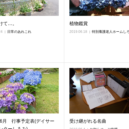
けて…。
植物鑑賞
24
日常のあれこれ
2019.06.18
特別養護老人ホームし
9年6月 行事予定表(デイサー
受け継がれる名曲
ンターしろみ)