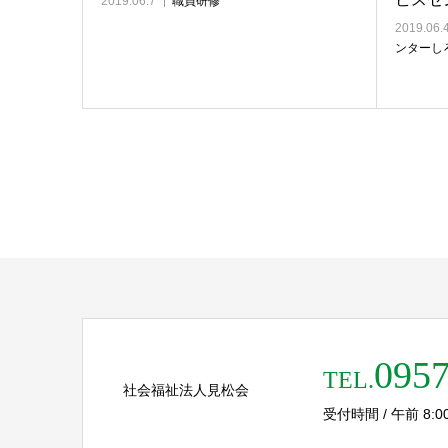
2019.06.7
職員研修
2019.06.
ンターし
0957
TEL.
社会福祉法人見松会
受付時間 / 午前 8:00 