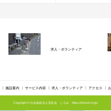
求人・ボランティア
施設案内
サービス内容
求人・ボランティア
アクセス
Copyright © 社会福祉法人見松会 しろみ https://shiromi.or.jp/