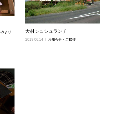
大村シュシュランチ
ろみより
2019.06.14
お知らせ・ご挨拶