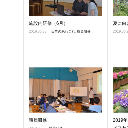
施設内研修（6月）
夏に向
2019.06.30
日常のあれこれ
,
職員研修
2019.06.
職員研修
201
ビスセ