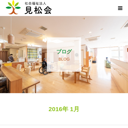
ブログ
施設案内
ブログ
サービス内容
BLOG
求人・ボランティア
アクセス
お知らせ
2016年 1月