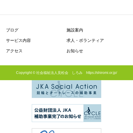
ブログ
施設案内
サービス内容
求人・ボランティア
アクセス
お知らせ
Copyright © 社会福祉法人見松会 しろみ https://shiromi.or.jp/