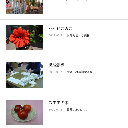
ハイビスカス
2012.07.9
お知らせ・ご挨拶
機能訓練
2012.07.5
看護・機能訓練より
スモモの木
2012.07.3
日常のあれこれ