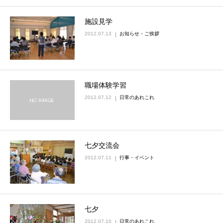
施設見学
2012.07.13
お知らせ・ご挨拶
職場体験学習
2012.07.12
日常のあれこれ
七夕交流会
2012.07.11
行事・イベント
七夕
2012.07.10
日常のあれこれ