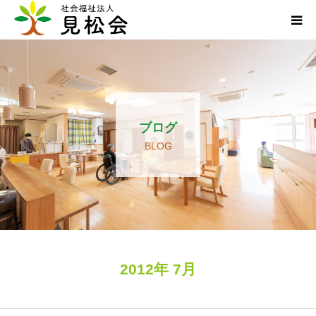
ブログ
施設案内
ブログ
サービス内容
BLOG
求人・ボランティア
アクセス
お知らせ
2012年 7月