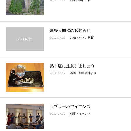
2012.07.21
日常のあれこれ
夏祭り開催のお知らせ
2012.07.19
お知らせ・ご挨拶
熱中症に注意しましょう
2012.07.17
看護・機能訓練より
ラブリーハワイアンズ
2012.07.16
行事・イベント