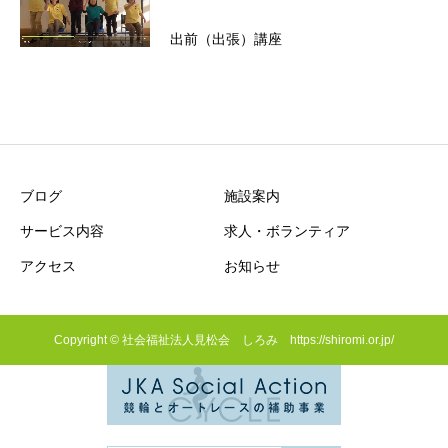
出前（出張）講座
ブログ
施設案内
サービス内容
求人・ボランティア
アクセス
お知らせ
Copyright © 社会福祉法人見松会 しろみ https://shiromi.or.jp/