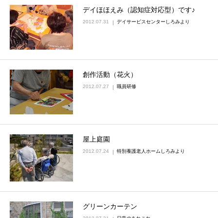
デイほほえみ（認知症対応型）です♪
2012.07.31
デイサービスセンターしろみより
創作活動（花火）
2012.07.27
職員研修
屋上庭園
2012.07.24
特別養護老人ホームしろみより
グリーンカーテン