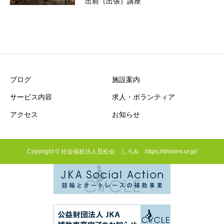
出前（出張）講座
ブログ
施設案内
サービス内容
求人・ボランティア
アクセス
お知らせ
Copyright © 社会福祉法人見松会 しろみ https://shiromi.or.jp/