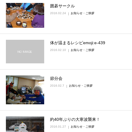
囲碁サークル
2016.02.24
お知らせ・ご挨拶
体が温まるレシピemoji:e-439
2016.02.10
お知らせ・ご挨拶
節分会
2016.02.7
お知らせ・ご挨拶
約40年ぶりの大寒波襲来！
2016.01.27
お知らせ・ご挨拶