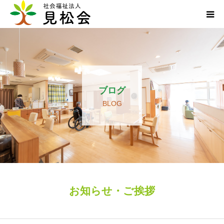
ブログ
施設案内
ブログ
サービス内容
BLOG
求人・ボランティア
アクセス
お知らせ
お知らせ・ご挨拶