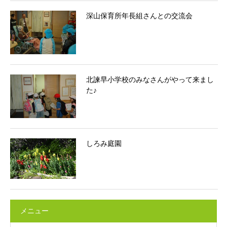
深山保育所年長組さんとの交流会
北諫早小学校のみなさんがやって来まし
た♪
しろみ庭園
メニュー