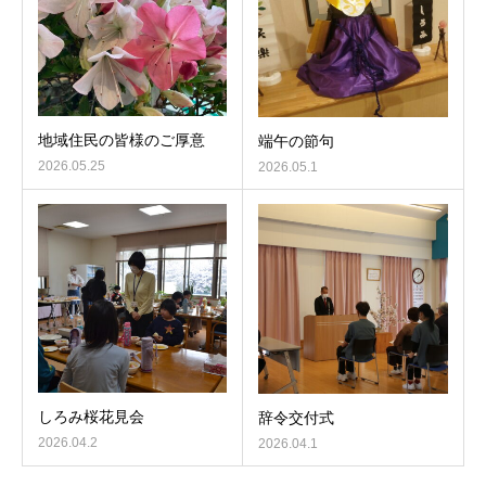
地域住民の皆様のご厚意
端午の節句
2026.05.25
2026.05.1
しろみ桜花見会
辞令交付式
2026.04.2
2026.04.1