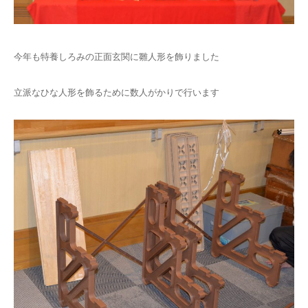
今年も特養しろみの正面玄関に雛人形を飾りました
立派なひな人形を飾るために数人がかりで行います