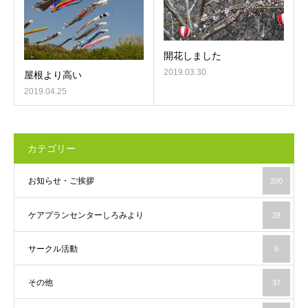
開花しました
2019.03.30
屋根より高い
2019.04.25
カテゴリー
お知らせ・ご挨拶
200
ケアプランセンターしろみより
28
サークル活動
6
その他
37