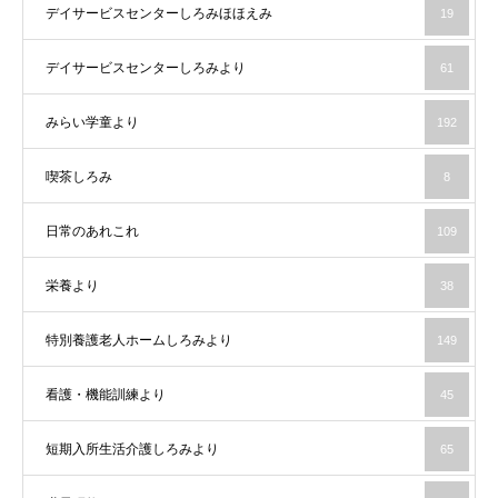
デイサービスセンターしろみほほえみ
19
デイサービスセンターしろみより
61
みらい学童より
192
喫茶しろみ
8
日常のあれこれ
109
栄養より
38
特別養護老人ホームしろみより
149
看護・機能訓練より
45
短期入所生活介護しろみより
65