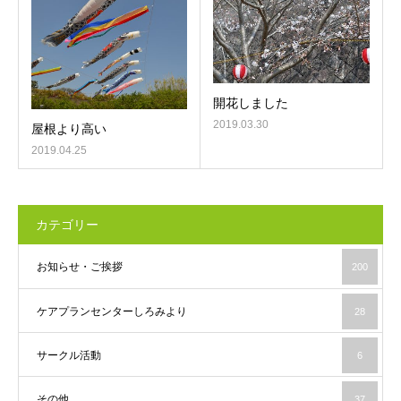
開花しました
2019.03.30
屋根より高い
2019.04.25
カテゴリー
お知らせ・ご挨拶
200
ケアプランセンターしろみより
28
サークル活動
6
その他
37