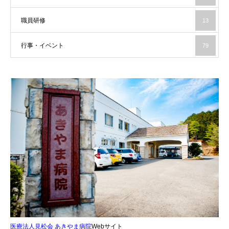
職員研修
13
行事・イベント
79
医療法人見松会 あきやま病院
Webサイト