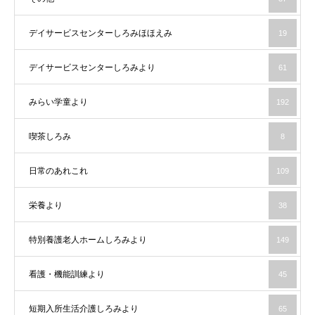
デイサービスセンターしろみほほえみ
19
デイサービスセンターしろみより
61
みらい学童より
192
喫茶しろみ
8
日常のあれこれ
109
栄養より
38
特別養護老人ホームしろみより
149
看護・機能訓練より
45
短期入所生活介護しろみより
65