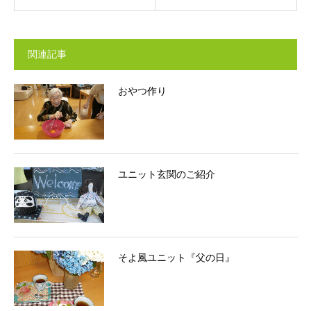
関連記事
おやつ作り
ユニット玄関のご紹介
そよ風ユニット『父の日』