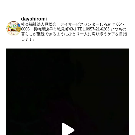
dayshiromi
社会福祉法人見松会 デイサービスセンターしろみ
〒854-
0005 長崎県諫早市城見町43-1
TEL.0957-21-6263
いつもの
暮らしが継続できるようにひとり一人に寄り添うケアを目指
します。