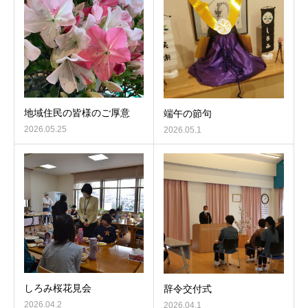
地域住民の皆様のご厚意
端午の節句
2026.05.25
2026.05.1
しろみ桜花見会
辞令交付式
2026.04.2
2026.04.1