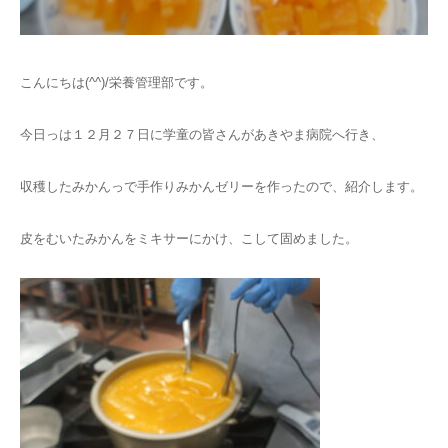
こんにちは(^^)/栄養管理部です。
今日っは１２月２７日に学童の皆さんがあきやま病院へ行き、
収穫したみかんっで手作りみかんゼリーを作ったので、紹介します。
皮をむいたみかんをミキサーにかけ、こして固めました。