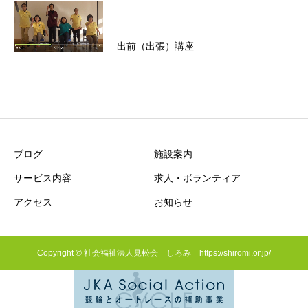
出前（出張）講座
ブログ
施設案内
サービス内容
求人・ボランティア
アクセス
お知らせ
Copyright © 社会福祉法人見松会 しろみ https://shiromi.or.jp/