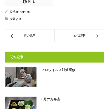
Pin it
投稿者:
shiromi
栄養より
前の記事
次の記事
関連記事
ノロウイルス対策研修
6月のお弁当