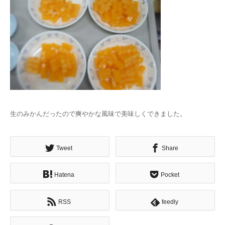
生のみかんだったので爽やかな風味で美味しくできました。
Tweet
Share
Hatena
Pocket
RSS
feedly