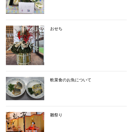
おせち
軟菜食のお魚について
雛祭り