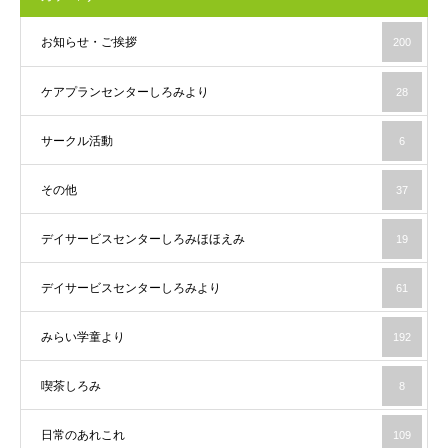
お知らせ・ご挨拶
200
ケアプランセンターしろみより
28
サークル活動
6
その他
37
デイサービスセンターしろみほほえみ
19
デイサービスセンターしろみより
61
みらい学童より
192
喫茶しろみ
8
日常のあれこれ
109