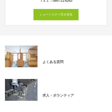
ＴＥＬ：0957-21-6263
ショートステイ空き状況
よくある質問
求人・ボランティア