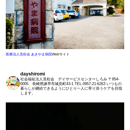
医療法人見松会 あきやま病院
Webサイト
dayshiromi
社会福祉法人見松会 デイサービスセンターしろみ
〒854-
0005 長崎県諫早市城見町43-1
TEL.0957-21-6263
いつもの
暮らしが継続できるようにひとり一人に寄り添うケアを目指
します。