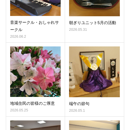
音楽サークル・おしゃれサ
朝ぎりユニット5月の活動
ークル
2026.05.31
2026.06.2
地域住民の皆様のご厚意
端午の節句
2026.05.25
2026.05.1