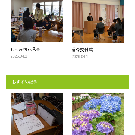
しろみ桜花見会
辞令交付式
2026.04.2
2026.04.1
おすすめ記事