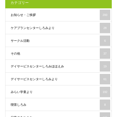
カテゴリー
お知らせ・ご挨拶
200
ケアプランセンターしろみより
28
サークル活動
6
その他
37
デイサービスセンターしろみほほえみ
19
デイサービスセンターしろみより
61
みらい学童より
192
喫茶しろみ
8