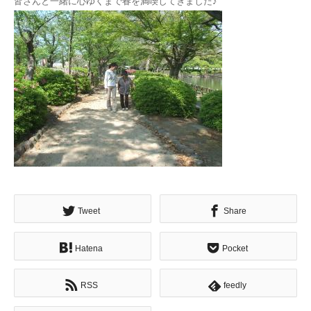
皆さんと一緒に心ゆくまで春を満喫してきました♪
Tweet
Share
Hatena
Pocket
RSS
feedly