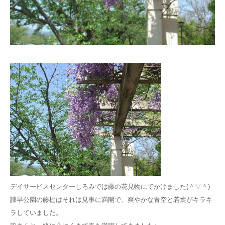
デイサービスセンターしろみでは藤の花見物にでかけました(＾▽＾)
諫早公園の藤棚はそれは見事に満開で、爽やかな青空と若葉がキラキ
ラしていました。