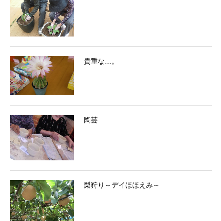
貴重な…。
陶芸
梨狩り～デイほほえみ～