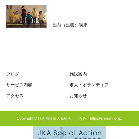
出前（出張）講座
ブログ
施設案内
サービス内容
求人・ボランティア
アクセス
お知らせ
Copyright © 社会福祉法人見松会 しろみ https://shiromi.or.jp/