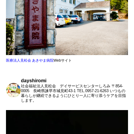
医療法人見松会 あきやま病院
Webサイト
dayshiromi
社会福祉法人見松会 デイサービスセンターしろみ
〒854-
0005 長崎県諫早市城見町43-1
TEL.0957-21-6263
いつもの
暮らしが継続できるようにひとり一人に寄り添うケアを目指
します。