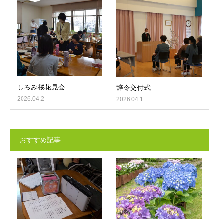
しろみ桜花見会
辞令交付式
2026.04.2
2026.04.1
おすすめ記事