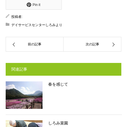
Pin it
投稿者:
デイサービスセンターしろみより
前の記事
次の記事
関連記事
春を感じて
しろみ菜園