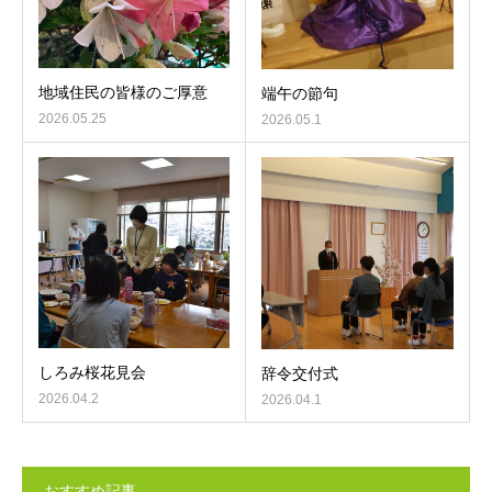
地域住民の皆様のご厚意
端午の節句
2026.05.25
2026.05.1
しろみ桜花見会
辞令交付式
2026.04.2
2026.04.1
おすすめ記事