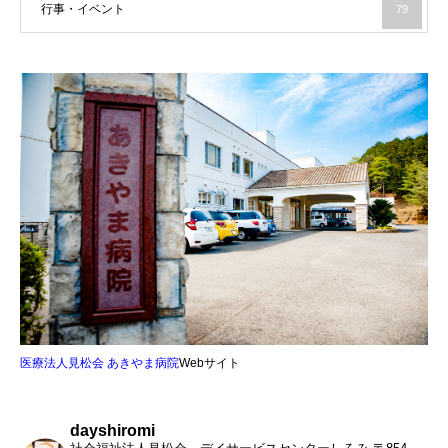
行事・イベント
79
医療法人見松会 あきやま病院
Webサイト
dayshiromi