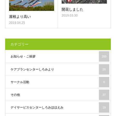
開花しました
2019.03.30
屋根より高い
2019.04.25
カテゴリー
お知らせ・ご挨拶
200
ケアプランセンターしろみより
28
サークル活動
6
その他
37
デイサービスセンターしろみほほえみ
19