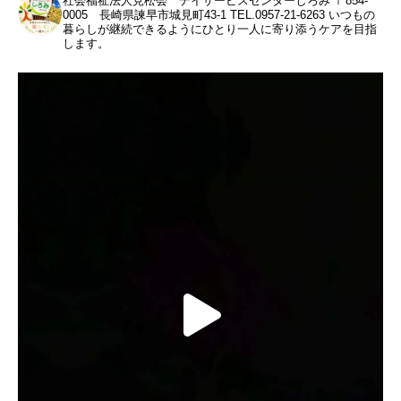
社会福祉法人見松会 デイサービスセンターしろみ
〒854-
0005 長崎県諫早市城見町43-1
TEL.0957-21-6263
いつもの
暮らしが継続できるようにひとり一人に寄り添うケアを目指
します。