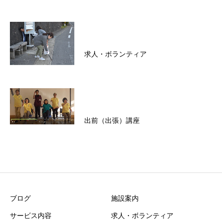
求人・ボランティア
出前（出張）講座
ブログ
施設案内
サービス内容
求人・ボランティア