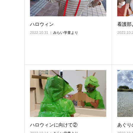
ハロウィン
看護部
2022.10.31
みらい学童より
2022.10.
ハロウィンに向けて②
あぐり