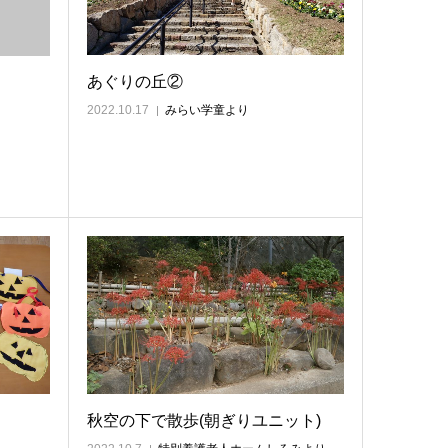
あぐりの丘②
2022.10.17
みらい学童より
秋空の下で散歩(朝ぎりユニット)