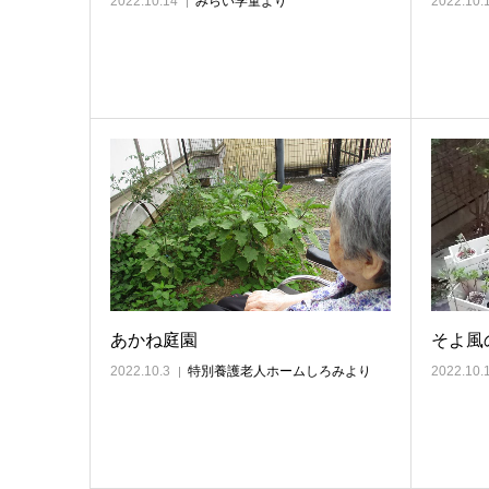
2022.10.14
みらい学童より
2022.10.
あかね庭園
そよ風
2022.10.3
特別養護老人ホームしろみより
2022.10.