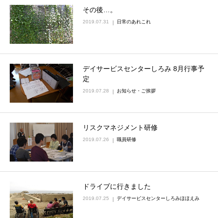
その後…。
2019.07.31
日常のあれこれ
デイサービスセンターしろみ 8月行事予
定
2019.07.28
お知らせ・ご挨拶
リスクマネジメント研修
2019.07.26
職員研修
ドライブに行きました
2019.07.25
デイサービスセンターしろみほほえみ