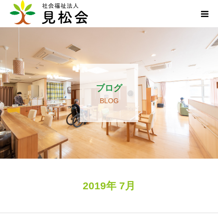
ブログ
施設案内
ブログ
サービス内容
BLOG
求人・ボランティア
アクセス
お知らせ
2019年 7月