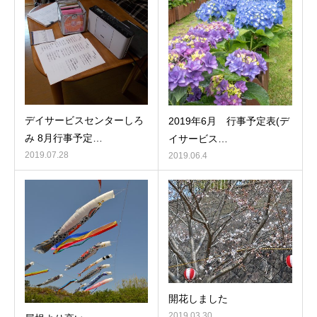
デイサービスセンターしろ
2019年6月 行事予定表(デ
み 8月行事予定…
イサービス…
2019.07.28
2019.06.4
開花しました
2019.03.30