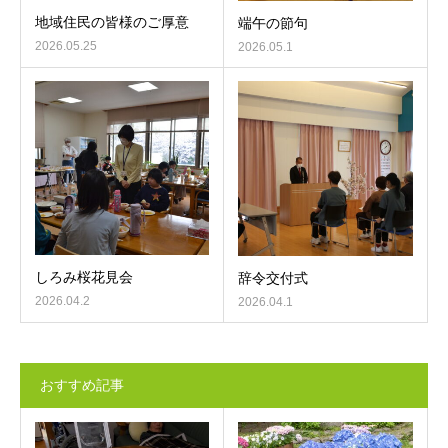
地域住民の皆様のご厚意
端午の節句
2026.05.25
2026.05.1
しろみ桜花見会
辞令交付式
2026.04.2
2026.04.1
おすすめ記事