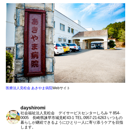
医療法人見松会 あきやま病院
Webサイト
dayshiromi
社会福祉法人見松会 デイサービスセンターしろみ
〒854-
0005 長崎県諫早市城見町43-1
TEL.0957-21-6263
いつもの
暮らしが継続できるようにひとり一人に寄り添うケアを目指
します。