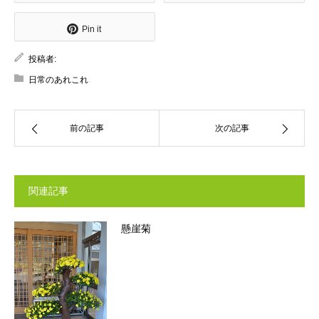
Pin it
投稿者:
日常のあれこれ
前の記事
次の記事
関連記事
懸崖菊