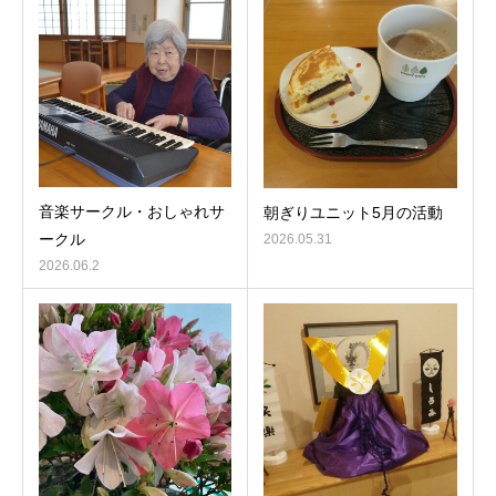
音楽サークル・おしゃれサ
朝ぎりユニット5月の活動
ークル
2026.05.31
2026.06.2