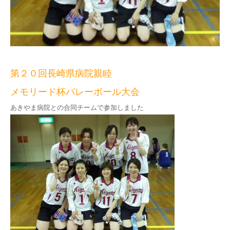
第２０回長崎県病院親睦
メモリード杯バレーボール大会
あきやま病院との合同チームで参加しました