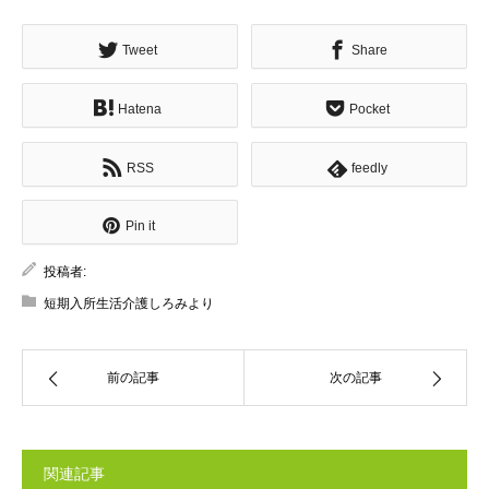
Tweet
Share
Hatena
Pocket
RSS
feedly
Pin it
投稿者:
短期入所生活介護しろみより
前の記事
次の記事
関連記事