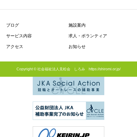
ブログ
施設案内
サービス内容
求人・ボランティア
アクセス
お知らせ
Copyright © 社会福祉法人見松会 しろみ https://shiromi.or.jp/