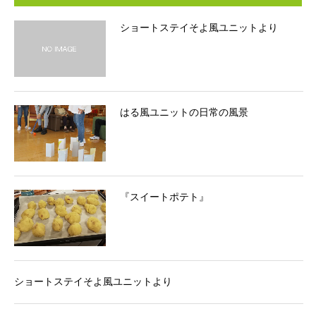
ショートステイそよ風ユニットより
はる風ユニットの日常の風景
『スイートポテト』
ショートステイそよ風ユニットより