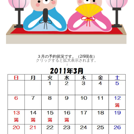
３月の予約状況です。（2/9現在）
クリックすると拡大表示されます。
↓