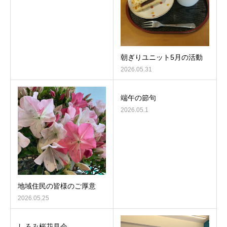
朝ぎりユニット5月の活動
2026.05.31
端午の節句
2026.05.1
地域住民の皆様のご厚意
2026.05.25
しろみ桜花見会