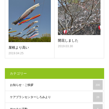
開花しました
2019.03.30
屋根より高い
2019.04.25
カテゴリー
お知らせ・ご挨拶
200
ケアプランセンターしろみより
28
サークル活動
6