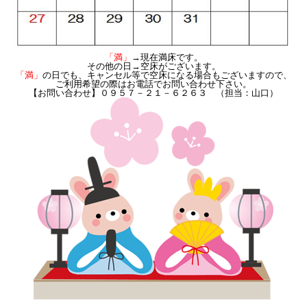
「満」
→現在満床です。
その他の日→空床がございます。
「満」
の日でも、キャンセル等で空床になる場合もございますので、
ご利用希望の際はお電話でお問い合わせ下さい。
【お問い合わせ】０９５７－２１－６２６３ （担当：山口）