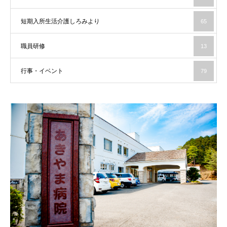
短期入所生活介護しろみより
65
職員研修
13
行事・イベント
79