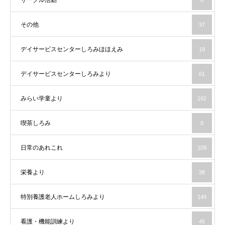
その他
37
デイサービスセンターしろみほほえみ
19
デイサービスセンターしろみより
61
みらい学童より
192
喫茶しろみ
8
日常のあれこれ
109
栄養より
38
特別養護老人ホームしろみより
149
看護・機能訓練より
45