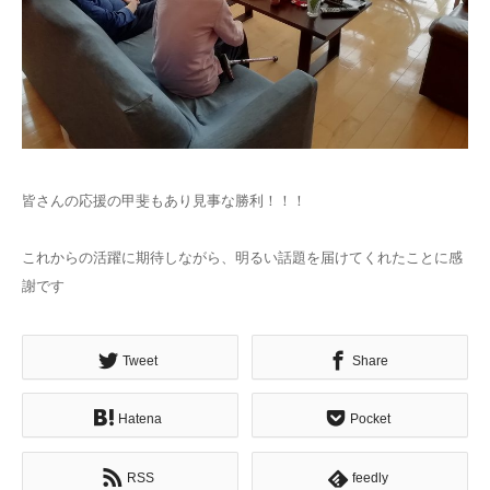
皆さんの応援の甲斐もあり見事な勝利！！！
これからの活躍に期待しながら、明るい話題を届けてくれたことに感
謝です
Tweet
Share
Hatena
Pocket
RSS
feedly