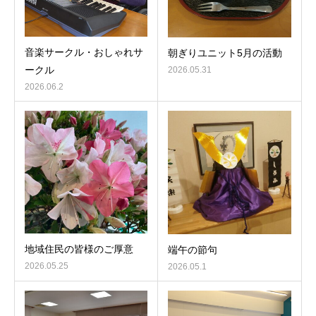
音楽サークル・おしゃれサ
朝ぎりユニット5月の活動
ークル
2026.05.31
2026.06.2
地域住民の皆様のご厚意
端午の節句
2026.05.25
2026.05.1