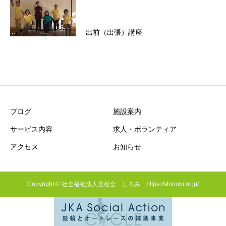
出前（出張）講座
ブログ
施設案内
サービス内容
求人・ボランティア
アクセス
お知らせ
Copyright © 社会福祉法人見松会 しろみ https://shiromi.or.jp/