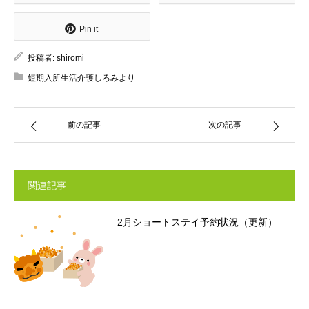
Pin it
投稿者:
shiromi
短期入所生活介護しろみより
前の記事
次の記事
関連記事
2月ショートステイ予約状況（更新）