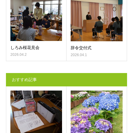
しろみ桜花見会
辞令交付式
2026.04.2
2026.04.1
おすすめ記事