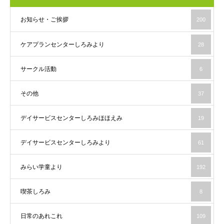
お知らせ・ご挨拶
200
ケアプランセンターしろみより
28
サークル活動
6
その他
37
デイサービスセンターしろみほほえみ
19
デイサービスセンターしろみより
61
みらい学童より
192
喫茶しろみ
8
日常のあれこれ
109