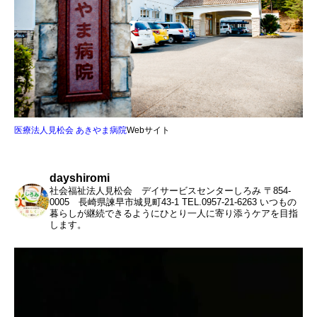
医療法人見松会 あきやま病院
Webサイト
dayshiromi
社会福祉法人見松会 デイサービスセンターしろみ
〒854-
0005 長崎県諫早市城見町43-1
TEL.0957-21-6263
いつもの
暮らしが継続できるようにひとり一人に寄り添うケアを目指
します。