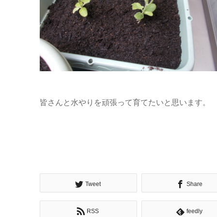
皆さんと水やりを頑張って育てたいと思います。
Tweet
Share
RSS
feedly