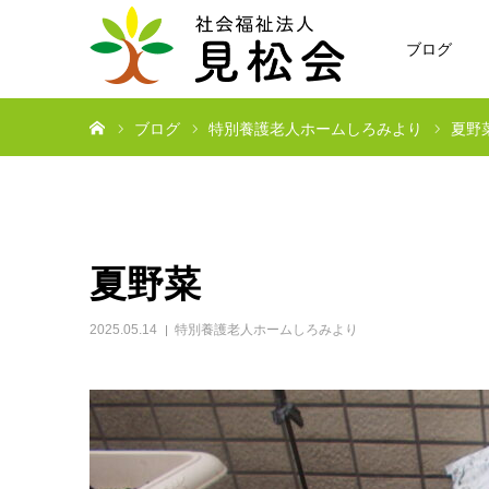
ブログ
ホーム
ブログ
特別養護老人ホームしろみより
夏野
夏野菜
2025.05.14
特別養護老人ホームしろみより