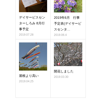
デイサービスセン
2019年6月 行事
ターしろみ 8月行
予定表(デイサービ
事予定
スセンタ…
2019.07.28
2019.06.4
開花しました
屋根より高い
2019.03.30
2019.04.25