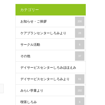
カテゴリー
お知らせ・ご挨拶
200
ケアプランセンターしろみより
28
サークル活動
6
その他
37
デイサービスセンターしろみほほえみ
デイサービスセンターしろみより
61
19
みらい学童より
192
喫茶しろみ
8