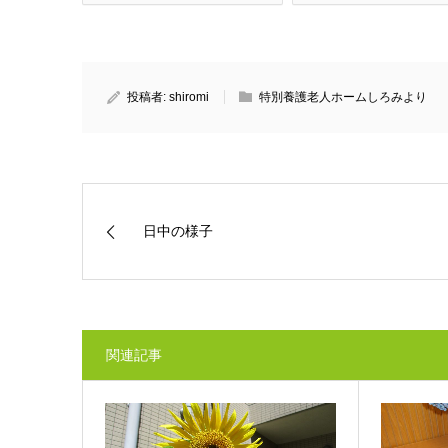
投稿者:
shiromi
特別養護老人ホームしろみより
日中の様子
関連記事