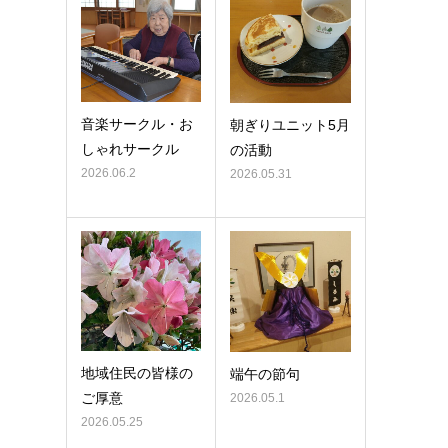
音楽サークル・お
朝ぎりユニット5月
しゃれサークル
の活動
2026.06.2
2026.05.31
地域住民の皆様の
端午の節句
ご厚意
2026.05.1
2026.05.25