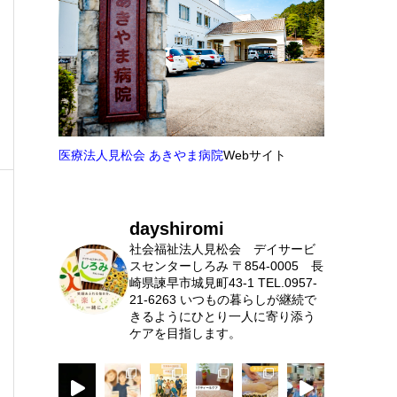
医療法人見松会 あきやま病院
Webサイト
dayshiromi
社会福祉法人見松会 デイサービ
スセンターしろみ
〒854-0005 長
崎県諫早市城見町43-1
TEL.0957-
21-6263
いつもの暮らしが継続で
きるようにひとり一人に寄り添う
ケアを目指します。