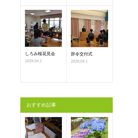
しろみ桜花見会
辞令交付式
2026.04.2
2026.04.1
おすすめ記事