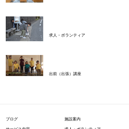
求人・ボランティア
出前（出張）講座
ブログ
施設案内
サービス内容
求人・ボランティア