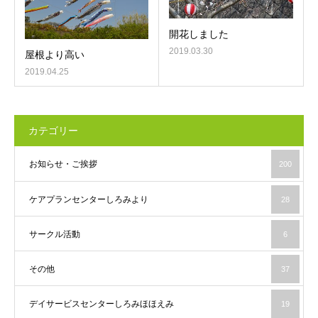
開花しました
2019.03.30
屋根より高い
2019.04.25
カテゴリー
お知らせ・ご挨拶
200
ケアプランセンターしろみより
28
サークル活動
6
その他
37
デイサービスセンターしろみほほえみ
19