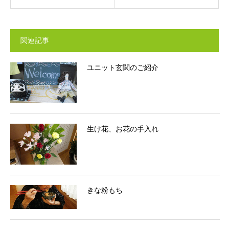
関連記事
ユニット玄関のご紹介
生け花、お花の手入れ
きな粉もち