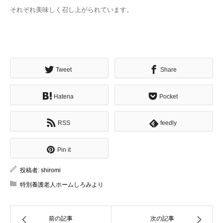
それぞれ美味しく召し上がられています。
Tweet
Share
Hatena
Pocket
RSS
feedly
Pin it
投稿者:
shiromi
特別養護老人ホームしろみより
前の記事
次の記事