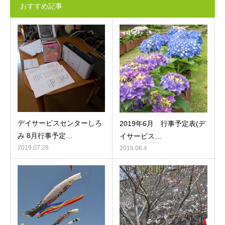
おすすめ記事
デイサービスセンターしろ
2019年6月 行事予定表(デ
み 8月行事予定…
イサービス…
2019.07.28
2019.06.4