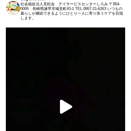
社会福祉法人見松会 デイサービスセンターしろみ
〒854-
0005 長崎県諫早市城見町43-1
TEL.0957-21-6263
いつもの
暮らしが継続できるようにひとり一人に寄り添うケアを目指
します。