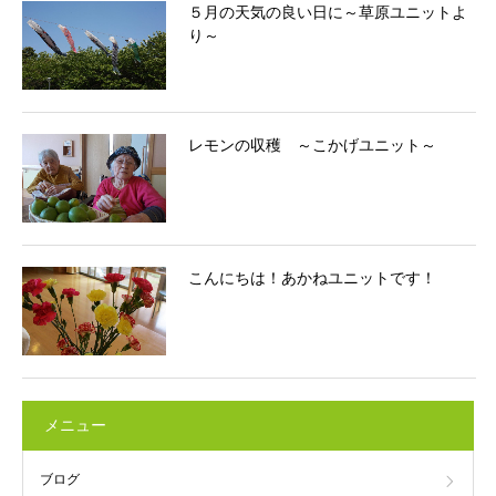
５月の天気の良い日に～草原ユニットよ
り～
レモンの収穫 ～こかげユニット～
こんにちは！あかねユニットです！
メニュー
ブログ