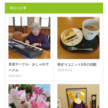
最近の記事
音楽サークル・おしゃれサ
朝ぎりユニット5月の活動
ークル
2026.05.31
2026.06.2