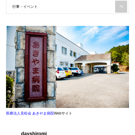
行事・イベント
79
医療法人見松会 あきやま病院
Webサイト
dayshiromi