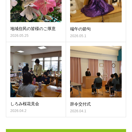
地域住民の皆様のご厚意
端午の節句
2026.05.25
2026.05.1
しろみ桜花見会
辞令交付式
2026.04.2
2026.04.1