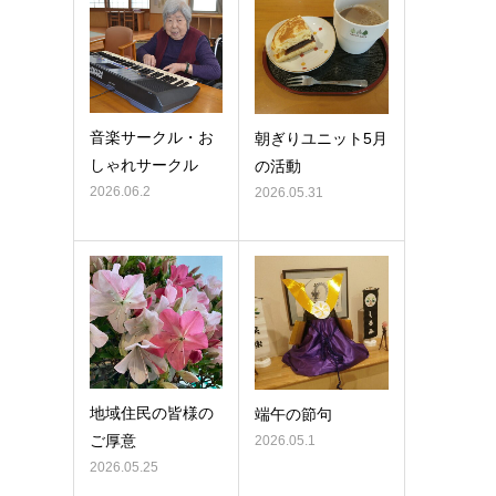
音楽サークル・お
朝ぎりユニット5月
しゃれサークル
の活動
2026.06.2
2026.05.31
地域住民の皆様の
端午の節句
ご厚意
2026.05.1
2026.05.25