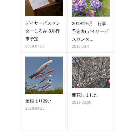
デイサービスセン
2019年6月 行事
ターしろみ 8月行
予定表(デイサービ
事予定
スセンタ…
2019.07.28
2019.06.4
開花しました
屋根より高い
2019.03.30
2019.04.25