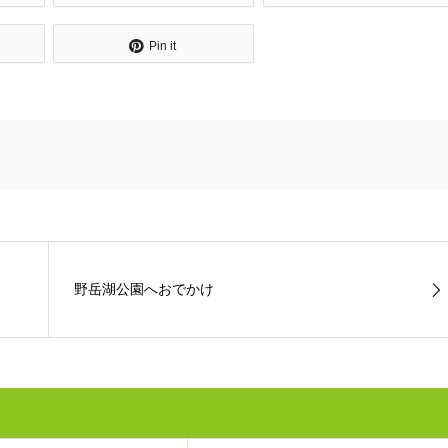
Pin it
野岳湖公園へおでかけ