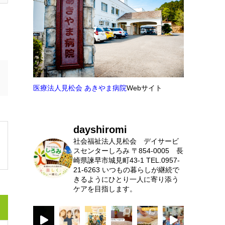
医療法人見松会 あきやま病院
Webサイト
dayshiromi
社会福祉法人見松会 デイサービ
スセンターしろみ
〒854-0005 長
崎県諫早市城見町43-1
TEL.0957-
21-6263
いつもの暮らしが継続で
きるようにひとり一人に寄り添う
ケアを目指します。