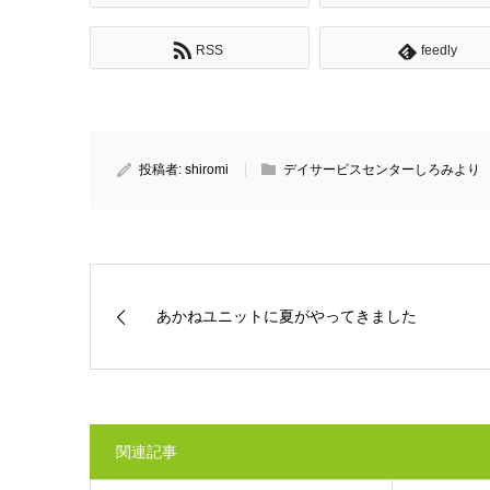
RSS
feedly
投稿者:
shiromi
デイサービスセンターしろみより
あかねユニットに夏がやってきました
関連記事