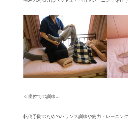
痛みのある方はベッド上で筋力トレーニングを行
☆座位での訓練…
転倒予防のためのバランス訓練や筋力トレーニング