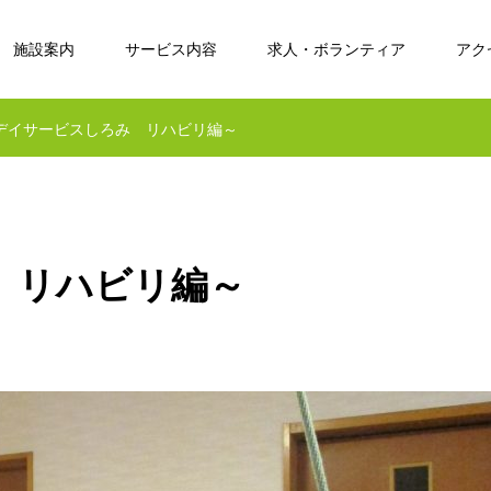
施設案内
サービス内容
求人・ボランティア
アク
デイサービスしろみ リハビリ編～
 リハビリ編～