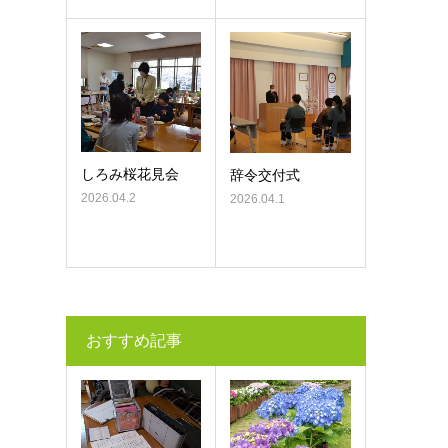
しろみ桜花見会
辞令交付式
2026.04.2
2026.04.1
おすすめ記事