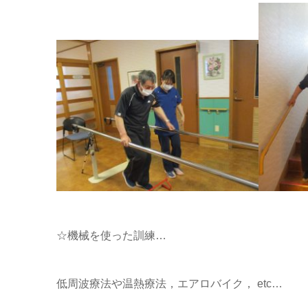
☆機械を使った訓練…
低周波療法や温熱療法，エアロバイク， etc…