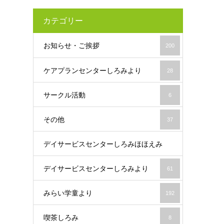
カテゴリー
お知らせ・ご挨拶
200
ケアプランセンターしろみより
28
サークル活動
6
その他
37
デイサービスセンターしろみほほえみ
デイサービスセンターしろみより
61
19
みらい学童より
192
喫茶しろみ
8