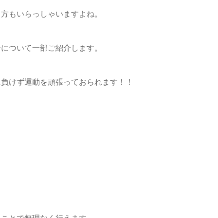
る方もいらっしゃいますよね。
子について一部ご紹介します。
に負けず運動を頑張っておられます！！