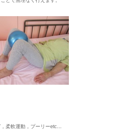
うことで無理なく行えます。
，柔軟運動，プーリーetc…