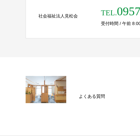
0957
TEL.
社会福祉法人見松会
受付時間 / 午前 8:00 
よくある質問