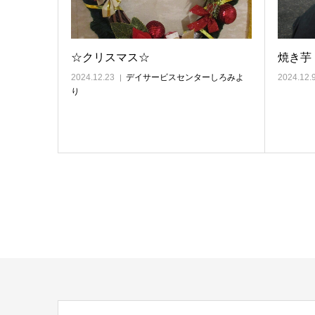
☆クリスマス☆
焼き芋
2024.12.23
デイサービスセンターしろみよ
2024.12.
り