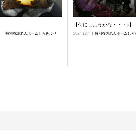
【何にしようかな・・・♪】
9
特別養護老人ホームしろみより
2024.12.4
特別養護老人ホームしろ