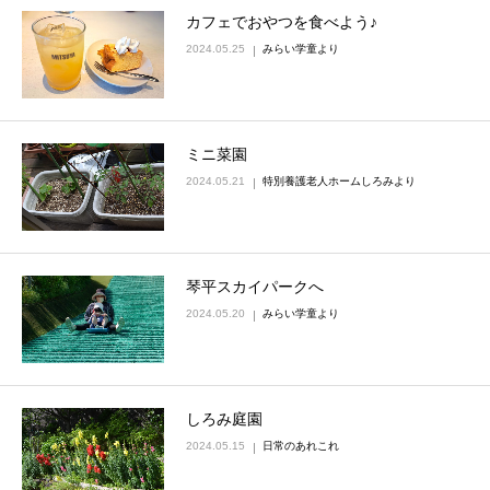
カフェでおやつを食べよう♪
2024.05.25
みらい学童より
ミニ菜園
2024.05.21
特別養護老人ホームしろみより
琴平スカイパークへ
2024.05.20
みらい学童より
しろみ庭園
2024.05.15
日常のあれこれ