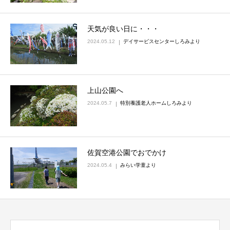
天気が良い日に・・・
2024.05.12
デイサービスセンターしろみより
上山公園へ
2024.05.7
特別養護老人ホームしろみより
佐賀空港公園でおでかけ
2024.05.4
みらい学童より