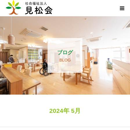
ブログ
施設案内
ブログ
サービス内容
BLOG
求人・ボランティア
アクセス
お知らせ
2024年 5月