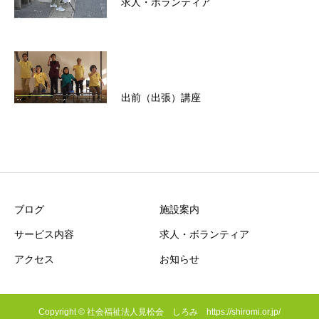
求人・ボランティア
出前（出張）講座
ブログ
施設案内
サービス内容
求人・ボランティア
アクセス
お知らせ
Copyright © 社会福祉法人見松会 しろみ https://shiromi.or.jp/