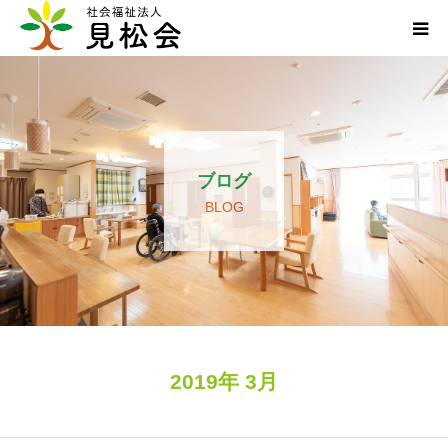
ブログ
施設案内
ブログ
サービス内容
BLOG
求人・ボランティア
アクセス
お知らせ
2019年 3月