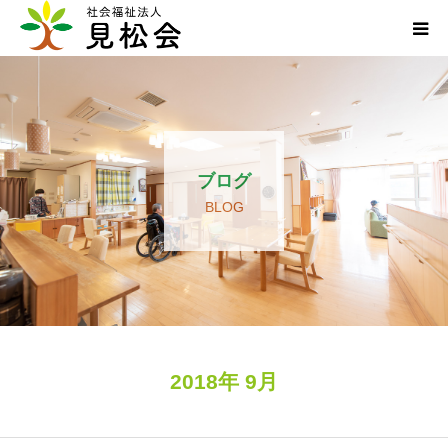
ブログ
施設案内
ブログ
サービス内容
BLOG
求人・ボランティア
アクセス
お知らせ
2018年 9月