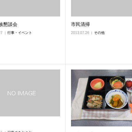
族懇談会
市民清掃
27
行事・イベント
2013.07.26
その他