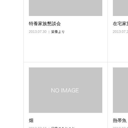
特養家族懇談会
在宅家
2013.07.30
栄養より
2013.07.
畑
熱帯魚