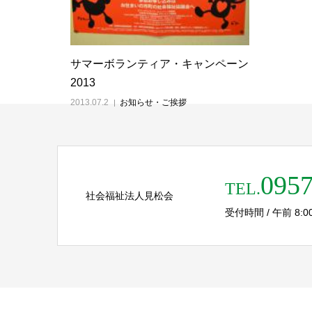
サマーボランティア・キャンペーン
2013
2013.07.2
お知らせ・ご挨拶
0957
TEL.
社会福祉法人見松会
受付時間 / 午前 8:00 