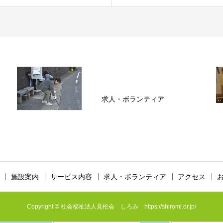
求人・ボランティア
施設案内
サービス内容
求人・ボランティア
アクセス
Copyright © 社会福祉法人見松会 しろみ https://shiromi.or.jp/