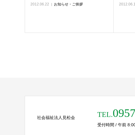
2012.06.22
お知らせ・ご挨拶
2012.06.
0957
TEL.
社会福祉法人見松会
受付時間 / 午前 8:00 