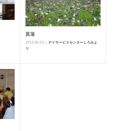
菖蒲
2012.06.23
デイサービスセンターしろみよ
り