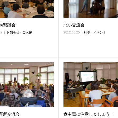
族懇談会
北小交流会
27
お知らせ・ご挨拶
2012.06.25
行事・イベント
育所交流会
食中毒に注意しましょう！