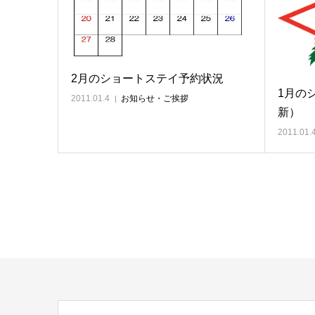
2月のショートステイ予約状況
1月の
2011.01.4
お知らせ・ご挨拶
新）
2011.01.