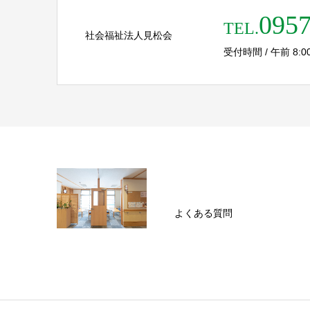
0957
TEL.
社会福祉法人見松会
受付時間 / 午前 8:00 
よくある質問