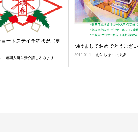
ショートステイ予約状況（更
明けましておめでとうござ
2011.01.1
お知らせ・ご挨拶
4
短期入所生活介護しろみより