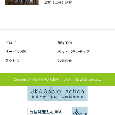
出前（出張）講座
ブログ
施設案内
サービス内容
求人・ボランティア
アクセス
お知らせ
Copyright © 社会福祉法人見松会 しろみ https://shiromi.or.jp/