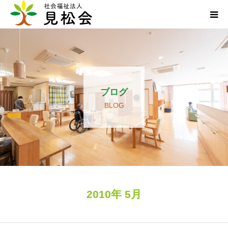
ブログ
施設案内
ブログ
サービス内容
BLOG
求人・ボランティア
アクセス
お知らせ
2010年 5月