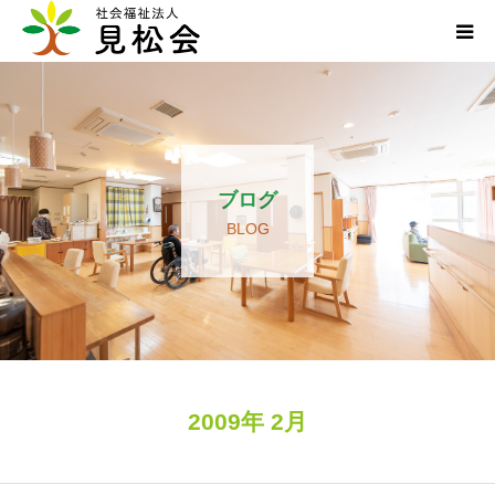
ブログ
施設案内
ブログ
サービス内容
BLOG
求人・ボランティア
アクセス
お知らせ
2009年 2月