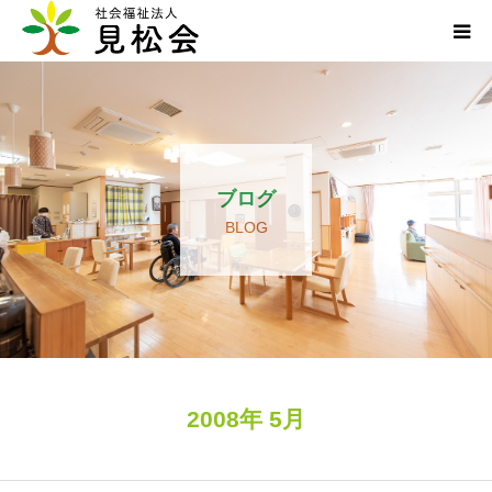
ブログ
施設案内
ブログ
サービス内容
BLOG
求人・ボランティア
アクセス
お知らせ
2008年 5月